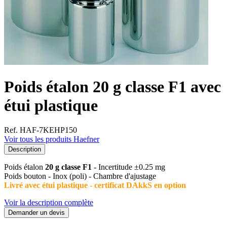
Poids étalon 20 g classe F1 avec
étui plastique
Ref. HAF-7KEHP150
Voir tous les produits Haefner
Description
Poids étalon
20 g classe F1
- Incertitude ±0.25 mg
Poids bouton - Inox (poli) - Chambre d'ajustage
Livré avec étui plastique - certificat DAkkS en option
Voir la description complète
Demander un devis