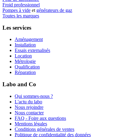
Froid professionnel
Pompes à vide
et
générateurs de gaz
Toutes les marques
Les services
Aménagement
Installation
Essais externalisés
Location
Métrologie
Qualification
Réparation
Labo and Co
Qui sommes-nous ?
L'actu du labo
Nous rejoindre
Nous contacter
FAQ - Foire aux questions
Mentions légales
Conditions générales de ventes
Politique de confidentialité des données