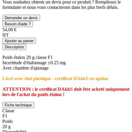
Vous souhaitez obtenir un devis pour ce produit ? Remplissez le
formulaire et nous vous contacterons dans les plus brefs délais.
Demander un devis
Besoin d'aide ?
54,00 €
HT
Ajouter au panier
Description
Poids étalon 20 g classe F1
Incertitude d'étalonnage ±0.25 mg
Avec chambre d'ajustage
Livré avec étui plastique - certificat DAkkS en option
ATTENTION : le certificat DAkkS doit être acheté uniquement
lors de l'achat du poids étalon !
Fiche technique
Classe
F1
Poids
20 g
Disponibilité