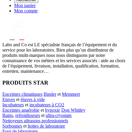
Mon panier
Mon compte
Labo
and Co est LE spécialiste français de l’équipement et du
service pour les laboratoires. Bien plus qu’un distributeur de
produits multi-marques nous nous distinguons par notre
connaissance de vos métiers et les services associés : aide au choix
de l’équipement, livraison, installation, qualification, formation,
entretien, maintenance…
PRODUITS STAR
Enceintes climatiques
Binder
et
Memmert
Etuves
et
étuves à vide
Incubateurs
et
incubateurs à CO2
Enceintes anaérobie
et
hypoxie
Don Whitley
Bains
,
refroidisseurs
et
ultra-cryostats
Nettoyeurs ultrasons professionnels
Sorbonnes
et
hottes de laboratoire
Four de laboratoire