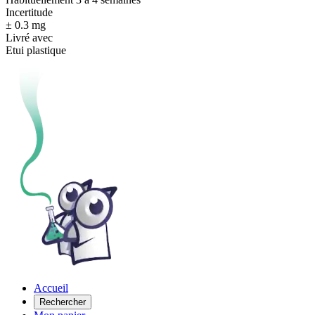
Incertitude
± 0.3 mg
Livré avec
Etui plastique
Accueil
Rechercher