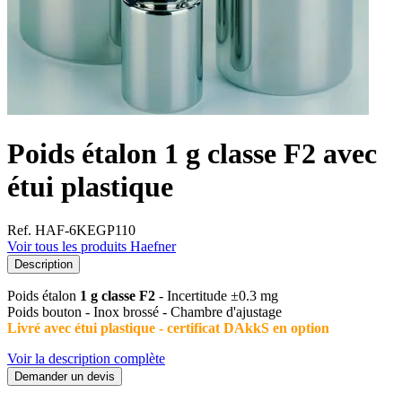
Poids étalon 1 g classe F2 avec
étui plastique
Ref. HAF-6KEGP110
Voir tous les produits Haefner
Description
Poids étalon
1 g classe F2
- Incertitude ±0.3 mg
Poids bouton - Inox brossé - Chambre d'ajustage
Livré avec étui plastique - certificat DAkkS en option
Voir la description complète
Demander un devis