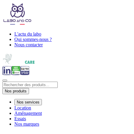
L'actu du labo
Qui sommes-nous ?
Nous contacter
Nos produits
Nos services
Location
Aménagement
Essais
Nos marques