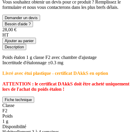
Vous souhaitez obtenir un devis pour ce produit ? Remplissez le
formulaire et nous vous contacterons dans les plus brefs délais.
Demander un devis
Besoin d'aide ?
28,00 €
HT
Ajouter au panier
Description
Poids étalon 1 g classe F2 avec chambre d'ajustage
Incertitude d'étalonnage ±0.3 mg
Livré avec étui plastique - certificat DAkkS en option
ATTENTION : le certificat DAkkS doit être acheté uniquement
lors de l'achat du poids étalon !
Fiche technique
Classe
F2
Poids
1 g
Disponibilité
Habituellement 3 à 4 semaines