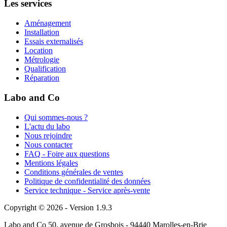
Les services
Aménagement
Installation
Essais externalisés
Location
Métrologie
Qualification
Réparation
Labo and Co
Qui sommes-nous ?
L'actu du labo
Nous rejoindre
Nous contacter
FAQ - Foire aux questions
Mentions légales
Conditions générales de ventes
Politique de confidentialité des données
Service technique - Service après-vente
Copyright © 2026 - Version 1.9.3
Labo and Co 50, avenue de Grosbois - 94440 Marolles-en-Brie