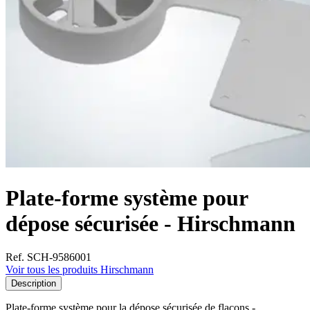
Plate-forme système pour
dépose sécurisée - Hirschmann
Ref. SCH-9586001
Voir tous les produits Hirschmann
Description
Plate-forme système pour la dépose sécurisée de flacons -