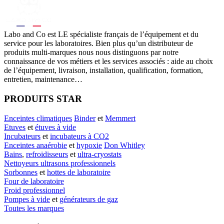
Labo
and Co est LE spécialiste français de l’équipement et du
service pour les laboratoires. Bien plus qu’un distributeur de
produits multi-marques nous nous distinguons par notre
connaissance de vos métiers et les services associés : aide au choix
de l’équipement, livraison, installation, qualification, formation,
entretien, maintenance…
PRODUITS STAR
Enceintes climatiques
Binder
et
Memmert
Etuves
et
étuves à vide
Incubateurs
et
incubateurs à CO2
Enceintes anaérobie
et
hypoxie
Don Whitley
Bains
,
refroidisseurs
et
ultra-cryostats
Nettoyeurs ultrasons professionnels
Sorbonnes
et
hottes de laboratoire
Four de laboratoire
Froid professionnel
Pompes à vide
et
générateurs de gaz
Toutes les marques