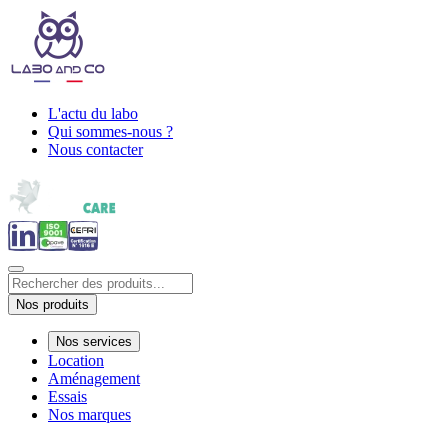
L'actu du labo
Qui sommes-nous ?
Nous contacter
Nos produits
Nos services
Location
Aménagement
Essais
Nos marques