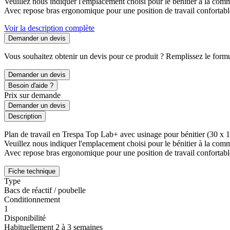
Veuillez nous indiquer l'emplacement choisi pour le bénitier à la com
Avec repose bras ergonomique pour une position de travail confortable
Voir la description complète
Demander un devis
Vous souhaitez obtenir un devis pour ce produit ? Remplissez le formul
Demander un devis
Besoin d'aide ?
Prix sur demande
Demander un devis
Description
Plan de travail en Trespa Top Lab+ avec usinage pour bénitier (30 
Veuillez nous indiquer l'emplacement choisi pour le bénitier à la com
Avec repose bras ergonomique pour une position de travail confortable
Fiche technique
Type
Bacs de réactif / poubelle
Conditionnement
1
Disponibilité
Habituellement 2 à 3 semaines