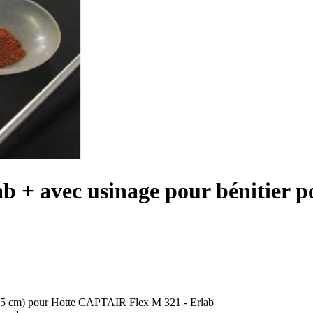
Lab + avec usinage pour bénitie
x 15 cm) pour Hotte CAPTAIR Flex M 321 - Erlab