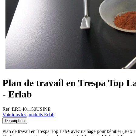
Plan de travail en Trespa Top 
- Erlab
Ref. ERL-I01150USINE
Voir tous les produits Erlab
Description
Plan de travail en Trespa Top Lab+ avec usinage pour bénitier (30 