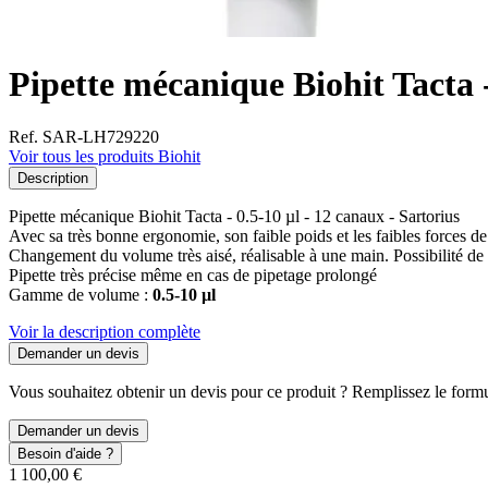
Pipette mécanique Biohit Tacta -
Ref. SAR-LH729220
Voir tous les produits Biohit
Description
Pipette mécanique Biohit Tacta - 0.5-10 µl - 12 canaux - Sartorius
Avec sa très bonne ergonomie, son faible poids et les faibles forces de
Changement du volume très aisé, réalisable à une main. Possibilité de 
Pipette très précise même en cas de pipetage prolongé
Gamme de volume :
0.5-10 µl
Voir la description complète
Demander un devis
Vous souhaitez obtenir un devis pour ce produit ? Remplissez le formul
Demander un devis
Besoin d'aide ?
1 100,00 €