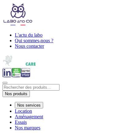
L'actu du labo
Qui sommes-nous ?
Nous contacter
Nos produits
Nos services
Location
Aménagement
Essais
Nos marques