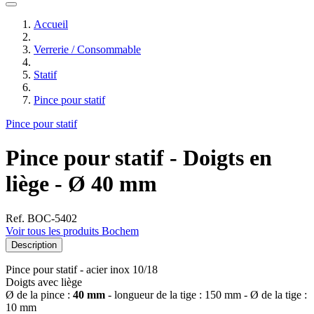
Accueil
Verrerie / Consommable
Statif
Pince pour statif
Pince pour statif
Pince pour statif - Doigts en
liège - Ø 40 mm
Ref. BOC-5402
Voir tous les produits Bochem
Description
Pince pour statif - acier inox 10/18
Doigts avec liège
Ø de la pince :
40 mm
- longueur de la tige : 150 mm - Ø de la tige :
10 mm