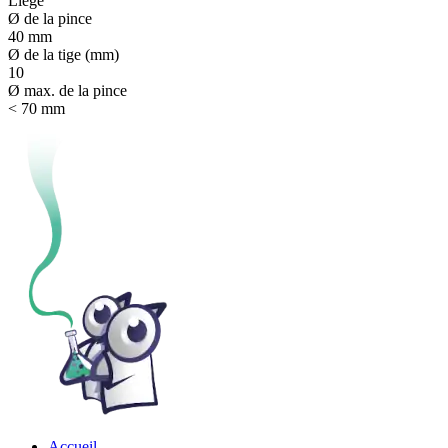
Liège
Ø de la pince
40 mm
Ø de la tige (mm)
10
Ø max. de la pince
< 70 mm
Accueil