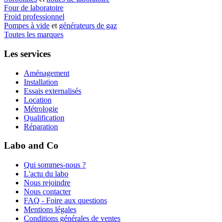
Four de laboratoire
Froid professionnel
Pompes à vide
et
générateurs de gaz
Toutes les marques
Les services
Aménagement
Installation
Essais externalisés
Location
Métrologie
Qualification
Réparation
Labo and Co
Qui sommes-nous ?
L'actu du labo
Nous rejoindre
Nous contacter
FAQ - Foire aux questions
Mentions légales
Conditions générales de ventes