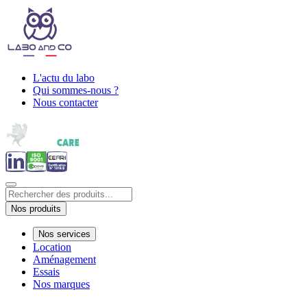
L'actu du labo
Qui sommes-nous ?
Nous contacter
Nos produits
Nos services
Location
Aménagement
Essais
Nos marques