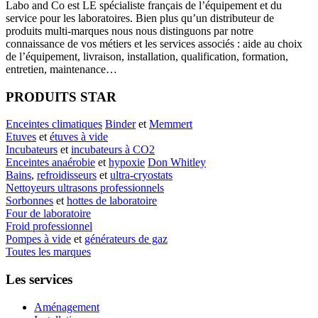
Labo
and Co est LE spécialiste français de l’équipement et du
service pour les laboratoires. Bien plus qu’un distributeur de
produits multi-marques nous nous distinguons par notre
connaissance de vos métiers et les services associés : aide au choix
de l’équipement, livraison, installation, qualification, formation,
entretien, maintenance…
PRODUITS STAR
Enceintes climatiques
Binder
et
Memmert
Etuves
et
étuves à vide
Incubateurs
et
incubateurs à CO2
Enceintes anaérobie
et
hypoxie
Don Whitley
Bains
,
refroidisseurs
et
ultra-cryostats
Nettoyeurs ultrasons professionnels
Sorbonnes
et
hottes de laboratoire
Four de laboratoire
Froid professionnel
Pompes à vide
et
générateurs de gaz
Toutes les marques
Les services
Aménagement