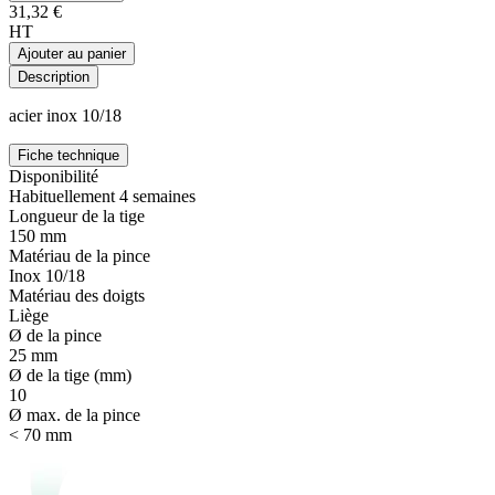
31,32 €
HT
Ajouter au panier
Description
acier inox 10/18
Fiche technique
Disponibilité
Habituellement 4 semaines
Longueur de la tige
150 mm
Matériau de la pince
Inox 10/18
Matériau des doigts
Liège
Ø de la pince
25 mm
Ø de la tige (mm)
10
Ø max. de la pince
< 70 mm