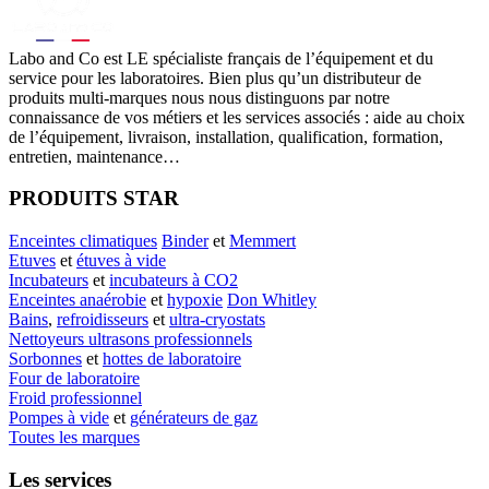
Labo
and Co est LE spécialiste français de l’équipement et du
service pour les laboratoires. Bien plus qu’un distributeur de
produits multi-marques nous nous distinguons par notre
connaissance de vos métiers et les services associés : aide au choix
de l’équipement, livraison, installation, qualification, formation,
entretien, maintenance…
PRODUITS STAR
Enceintes climatiques
Binder
et
Memmert
Etuves
et
étuves à vide
Incubateurs
et
incubateurs à CO2
Enceintes anaérobie
et
hypoxie
Don Whitley
Bains
,
refroidisseurs
et
ultra-cryostats
Nettoyeurs ultrasons professionnels
Sorbonnes
et
hottes de laboratoire
Four de laboratoire
Froid professionnel
Pompes à vide
et
générateurs de gaz
Toutes les marques
Les services