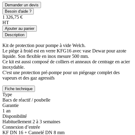
Demander un devis
Besoin d'aide ?
1 326,75 €
HT
Ajouter au panier
Description
Kit de protection pour pompe à vide Welch.
Le piège à froid est en verre KFG16 avec vase Dewar pour azote
liquide. Son flexible en inox mesure 500 mm.
Ce kit est aussi composé de colliers et anneaux de centrage en acier
inoxydable.
C'est une protection pré-pompe pour un piégeage complet des
vapeurs et des gaz agressifs
Fiche technique
Type
Bacs de réactif / poubelle
Garantie
1 an
Disponibilité
Habituellement 2 à 3 semaines
Connexion d’entrée
KF DN 16 + Cannelé DN 8 mm