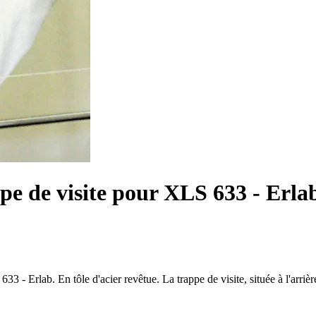
pe de visite pour XLS 633 - Erla
633 - Erlab. En tôle d'acier revêtue. La trappe de visite, située à l'arri