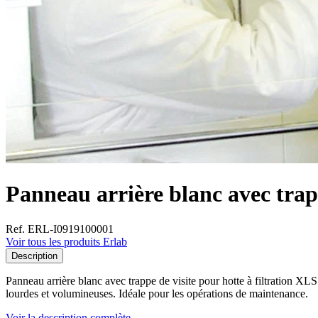
Panneau arrière blanc avec trap
Ref. ERL-I0919100001
Voir tous les produits Erlab
Description
Panneau arrière blanc avec trappe de visite pour hotte à filtration XLS 
lourdes et volumineuses. Idéale pour les opérations de maintenance.
Voir la description complète