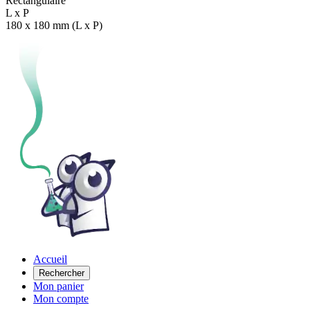
Rectangulaire
L x P
180 x 180 mm (L x P)
Accueil
Rechercher
Mon panier
Mon compte