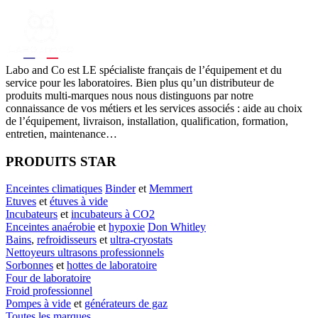
Labo
and Co est LE spécialiste français de l’équipement et du
service pour les laboratoires. Bien plus qu’un distributeur de
produits multi-marques nous nous distinguons par notre
connaissance de vos métiers et les services associés : aide au choix
de l’équipement, livraison, installation, qualification, formation,
entretien, maintenance…
PRODUITS STAR
Enceintes climatiques
Binder
et
Memmert
Etuves
et
étuves à vide
Incubateurs
et
incubateurs à CO2
Enceintes anaérobie
et
hypoxie
Don Whitley
Bains
,
refroidisseurs
et
ultra-cryostats
Nettoyeurs ultrasons professionnels
Sorbonnes
et
hottes de laboratoire
Four de laboratoire
Froid professionnel
Pompes à vide
et
générateurs de gaz
Toutes les marques