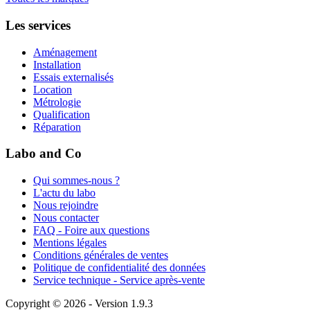
Les services
Aménagement
Installation
Essais externalisés
Location
Métrologie
Qualification
Réparation
Labo and Co
Qui sommes-nous ?
L'actu du labo
Nous rejoindre
Nous contacter
FAQ - Foire aux questions
Mentions légales
Conditions générales de ventes
Politique de confidentialité des données
Service technique - Service après-vente
Copyright © 2026 - Version 1.9.3