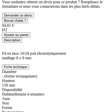
Vous souhaitez obtenir un devis pour ce produit ? Remplissez le
formulaire et nous vous contacterons dans les plus brefs délais.
Demander un devis
Besoin d'aide ?
94,81 €
HT
Ajouter au panier
Description
Fil en inox 10/18 poli électrolytiquement
maillage 8 x 8 mm
Fiche technique
Diamètre
- (forme rectangulaire)
Hauteur
150 mm
Disponibilité
Habituellement 4 semaines
Anse
Non
Forme