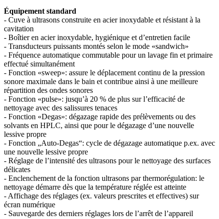
Équipement standard
- Cuve à ultrasons construite en acier inoxydable et résistant à la
cavitation
- Boîtier en acier inoxydable, hygiénique et d’entretien facile
- Transducteurs puissants montés selon le mode «sandwich»
- Fréquence automatique commutable pour un lavage fin et primaire
effectué simultanément
- Fonction «sweep»: assure le déplacement continu de la pression
sonore maximale dans le bain et contribue ainsi à une meilleure
répartition des ondes sonores
- Fonction «pulse»: jusqu’à 20 % de plus sur l’efficacité de
nettoyage avec des salissures tenaces
- Fonction «Degas»: dégazage rapide des prélèvements ou des
solvants en HPLC, ainsi que pour le dégazage d’une nouvelle
lessive propre
- Fonction „Auto-Degas“: cycle de dégazage automatique p.ex. avec
une nouvelle lessive propre
- Réglage de l’intensité des ultrasons pour le nettoyage des surfaces
délicates
- Enclenchement de la fonction ultrasons par thermorégulation: le
nettoyage démarre dès que la température réglée est atteinte
- Affichage des réglages (ex. valeurs prescrites et effectives) sur
écran numérique
- Sauvegarde des derniers réglages lors de l’arrêt de l’appareil