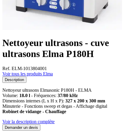
Nettoyeur ultrasons - cuve
ultrasons Elma P180H
Ref. ELM-1013804001
Voir tous les produits Elma
Description
Nettoyeur ultrasons Elmasonic P180H - ELMA
Volume:
18.0 l
- Fréquences:
37/80 kHz
Dimensions internes (L x H x P):
327 x 200 x 300 mm
Minuterie - Fonctions sweep et degas - Affichage digital
Robinet de vidange - Chauffage
Voir la description complète
Demander un devis