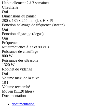
Habituellement 2 à 3 semaines
Chauffage
Oui
Dimensions du panier
280 x 135 x 255 mm (L x H x P)
Fonction balayage de fréquence (sweep)
Oui
Fonction dégazage (degas)
Oui
Fréquence
Multifréquence à 37 et 80 kHz
Puissance de chauffage
800 W
Puissance des ultrasons
1320 W
Robinet de vidange
Oui
Volume max. de la cuve
18 l
Volume recherché
Moyen (5...20 litres)
Documentation
documentation