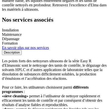
manière fiable, les liquides entièrement dégazés et les tamis de
contrôle nettoyés en profondeur. Retrouvez l'excellence d'Elma dans
les matériels à ultrasons.
Nos services associés
Installation
Maintenance
Dépannage
Formation
En savoir plus sur nos services
Description
Les points forts des nettoyeurs ultrasons de la série Easy R
d'Elmasonic sont le nettoyage des tamis de contrôle, le dégazage des
solvants HPLC et d’autres applications de laboratoire telles que la
dissolution de substances difficilement solubles, la production
d’émulsions et l’accélération des réactions.
Pour ce faire, les utilisateurs choisissent parmi
différents
programmes
:
«sieve cleaning»
permet à l’utilisateur de nettoyer rapidement et
efficacement les tamis de contrôle et par conséquent d’obtenir des
résultats d’analyse fiables et reproductibles.