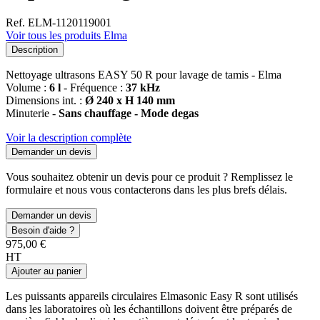
Ref. ELM-1120119001
Voir tous les produits Elma
Description
Nettoyage ultrasons EASY 50 R pour lavage de tamis - Elma
Volume :
6 l
- Fréquence :
37 kHz
Dimensions int. :
Ø 240 x H 140 mm
Minuterie -
Sans chauffage - Mode degas
Voir la description complète
Demander un devis
Vous souhaitez obtenir un devis pour ce produit ? Remplissez le
formulaire et nous vous contacterons dans les plus brefs délais.
Demander un devis
Besoin d'aide ?
975,00 €
HT
Ajouter au panier
Les puissants appareils circulaires Elmasonic Easy R sont utilisés
dans les laboratoires où les échantillons doivent être préparés de