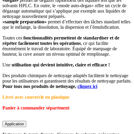
«degas»
permet de dégazer rapidement des liquides tels que les
solvants HPLC. En outre, le «mode auto-degas» offre un cycle de
dégazage automatique qui s’applique par exemple aux liquides de
nettoyage nouvellement préparés.
«sample preparation»
permet d’effectuer des tâches standard telles
que le mélange, la dissolution, la dispersion et l’émulsification.
Toutes ces
fonctionnalités permettent de standardiser et de
répéter facilement toutes les opérations
, ce qui facilite
énormément le travail de laboratoire. Équipé de marquage de
hauteur, la cuve assure un niveau optimal de remplissage.
Une
utilisation qui devient intuitive, claire et efficace !
Des produits chimiques de nettoyage adaptés facilitent le nettoyage
pour les utilisateurs et garantissent des résultats de nettoyage parfaits.
Pour tous nos produits de nettoyage,
cliquez ici
Livré avec couvercle en plastique
Panier à commander séparément
Application