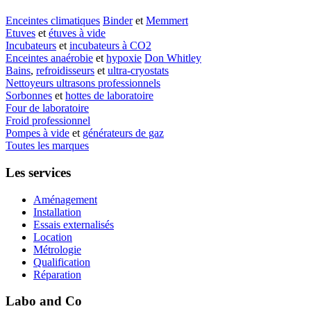
Enceintes climatiques
Binder
et
Memmert
Etuves
et
étuves à vide
Incubateurs
et
incubateurs à CO2
Enceintes anaérobie
et
hypoxie
Don Whitley
Bains
,
refroidisseurs
et
ultra-cryostats
Nettoyeurs ultrasons professionnels
Sorbonnes
et
hottes de laboratoire
Four de laboratoire
Froid professionnel
Pompes à vide
et
générateurs de gaz
Toutes les marques
Les services
Aménagement
Installation
Essais externalisés
Location
Métrologie
Qualification
Réparation
Labo and Co