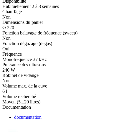
Disponibilité
Habituellement 2 à 3 semaines
Chauffage
Non
Dimensions du panier
Ø 220
Fonction balayage de fréquence (sweep)
Non
Fonction dégazage (degas)
Oui
Fréquence
Monofréquence 37 kHz
Puissance des ultrasons
240 W
Robinet de vidange
Non
Volume max. de la cuve
6 l
Volume recherché
Moyen (5...20 litres)
Documentation
documentation