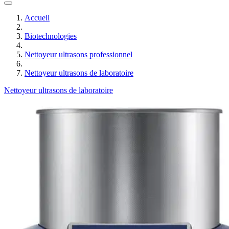
Accueil
Biotechnologies
Nettoyeur ultrasons professionnel
Nettoyeur ultrasons de laboratoire
Nettoyeur ultrasons de laboratoire