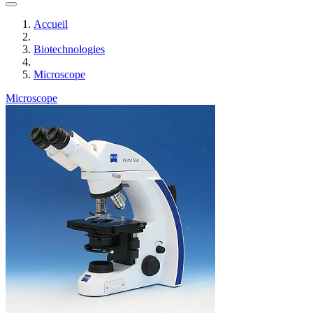
Accueil
Biotechnologies
Microscope
Microscope