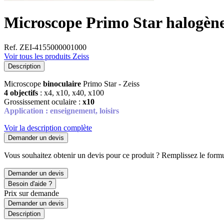
Microscope Primo Star halogène
Ref. ZEI-4155000001000
Voir tous les produits Zeiss
Description
Microscope
binoculaire
Primo Star - Zeiss
4 objectifs
: x4, x10, x40, x100
Grossissement oculaire :
x10
Application : enseignement, loisirs
Voir la description complète
Demander un devis
Vous souhaitez obtenir un devis pour ce produit ? Remplissez le formul
Demander un devis
Besoin d'aide ?
Prix sur demande
Demander un devis
Description