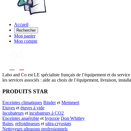
Accueil
Rechercher
Mon panier
Mon compte
Labo
and Co est LE spécialiste français de l’équipement et du service
les services associés : aide au choix de l’équipement, livraison, instal
PRODUITS STAR
Enceintes climatiques
Binder
et
Memmert
Etuves
et
étuves à vide
Incubateurs
et
incubateurs à CO2
Enceintes anaérobie
et
hypoxie
Don Whitley
Bains
,
refroidisseurs
et
ultra-cryostats
Nettoyeurs ultrasons professionnels