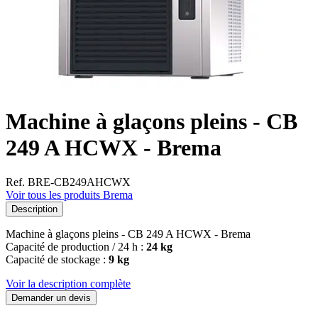
Machine à glaçons pleins - CB
249 A HCWX - Brema
Ref. BRE-CB249AHCWX
Voir tous les produits Brema
Description
Machine à glaçons pleins - CB 249 A HCWX - Brema
Capacité de production / 24 h :
24 kg
Capacité de stockage :
9 kg
Voir la description complète
Demander un devis