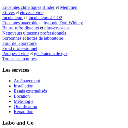
Enceintes climatiques
Binder
et
Memmert
Etuves
et
étuves à vide
Incubateurs
et
incubateurs à CO2
Enceintes anaérobie
et
hypoxie
Don Whitley
Bains
,
refroidisseurs
et
ultra-cryostats
Nettoyeurs ultrasons professionnels
Sorbonnes
et
hottes de laboratoire
Four de laboratoire
Froid professionnel
Pompes à vide
et
générateurs de gaz
Toutes les marques
Les services
Aménagement
Installation
Essais externalisés
Location
Métrologie
Qualification
Réparation
Labo and Co