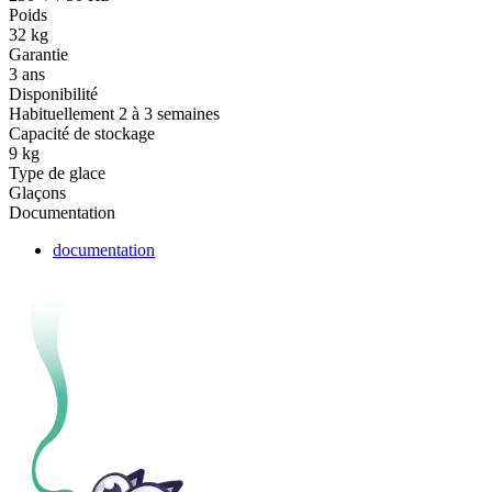
Poids
32 kg
Garantie
3 ans
Disponibilité
Habituellement 2 à 3 semaines
Capacité de stockage
9 kg
Type de glace
Glaçons
Documentation
documentation