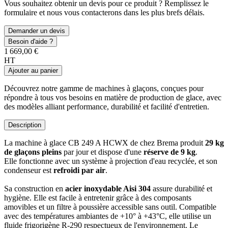
Vous souhaitez obtenir un devis pour ce produit ? Remplissez le
formulaire et nous vous contacterons dans les plus brefs délais.
Demander un devis
Besoin d'aide ?
1 669,00 €
HT
Ajouter au panier
Découvrez notre gamme de machines à glaçons, conçues pour
répondre à tous vos besoins en matière de production de glace, avec
des modèles alliant performance, durabilité et facilité d'entretien.
Description
La machine à glace CB 249 A HCWX de chez Brema produit
29 kg
de glaçons pleins
par jour et dispose d'une
réserve de 9 kg
.
Elle fonctionne avec un système à projection d'eau recyclée, et son
condenseur est
refroidi par air
.
Sa construction en
acier inoxydable Aisi 304
assure durabilité et
hygiène. Elle est facile à entretenir grâce à des composants
amovibles et un filtre à poussière accessible sans outil. Compatible
avec des températures ambiantes de +10° à +43°C, elle utilise un
fluide frigorigène R-290 respectueux de l'environnement. Le