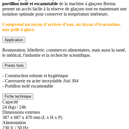
portillon isolé et escamotable
de la machine à glaçons Brema
permet un accès facile à la réserve de glaçons tout en maintenant une
isolation optimale pour conserver la température intérieure.
Comprend un tuyau d’arrivée d’eau, un tuyau d’évacuation,
une pelle à glace.
Application
Restauration, hôtellerie, commerces alimentaires, mais aussi la santé,
le médical, l'industrie et la recherche scientifique.
Points forts
- Construction robuste et hygiénique
- Carrosserie en acier inoxydable Aisi 304
- Portillon isolé escamotable
Fiche technique
Capacité
24 (kg) / 24h
Dimensions externes
387 x 687 x 470 mm (L x H x P)
Alimentation
230 V / 50 Hz