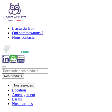
L'actu du labo
Qui sommes-nous ?
Nous contacter
Nos produits
Nos services
Location
Aménagement
Essais
Nos marques