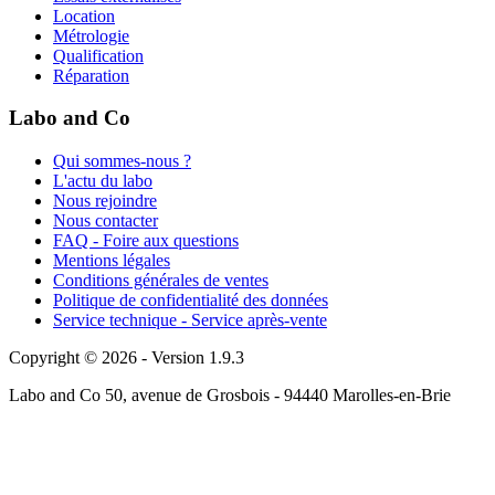
Location
Métrologie
Qualification
Réparation
Labo and Co
Qui sommes-nous ?
L'actu du labo
Nous rejoindre
Nous contacter
FAQ - Foire aux questions
Mentions légales
Conditions générales de ventes
Politique de confidentialité des données
Service technique - Service après-vente
Copyright © 2026 - Version 1.9.3
Labo and Co 50, avenue de Grosbois - 94440 Marolles-en-Brie