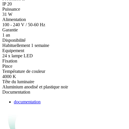
IP 20
Puissance
31 W
Alimentation
100 - 240 V / 50-60 Hz
Garantie
1 an
Disponibilité
Habituellement 1 semaine
Equipement
24 x lampe LED
Fixation
Pince
Température de couleur
4000 K
Tête du luminaire
Aluminium anodisé et plastique noir
Documentation
documentation