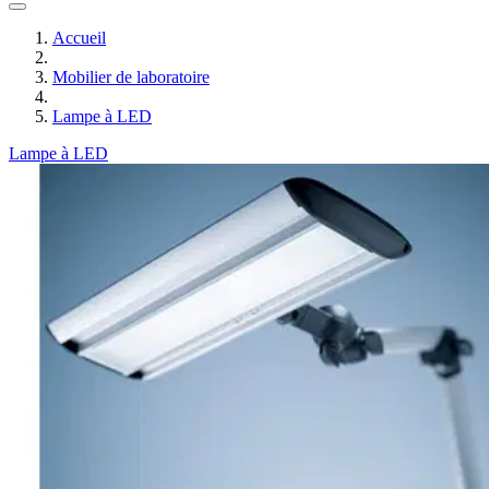
Accueil
Mobilier de laboratoire
Lampe à LED
Lampe à LED