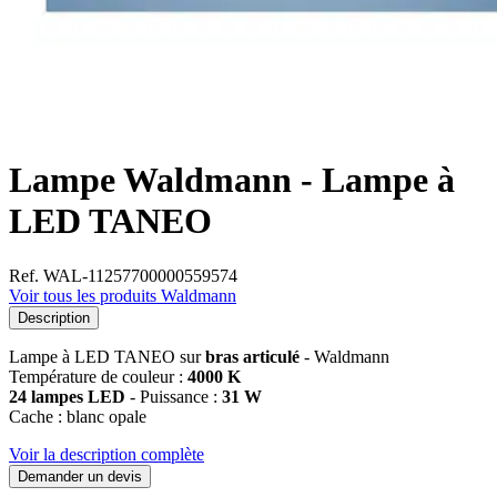
Lampe Waldmann - Lampe à
LED TANEO
Ref. WAL-11257700000559574
Voir tous les produits Waldmann
Description
Lampe à LED TANEO sur
bras articulé
- Waldmann
Température de couleur :
4000 K
24 lampes LED
- Puissance :
31 W
Cache : blanc opale
Voir la description complète
Demander un devis