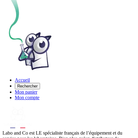
Accueil
Rechercher
Mon panier
Mon compte
Labo
and Co est LE spécialiste français de l’équipement et du