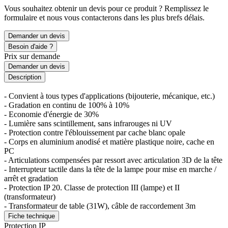
Vous souhaitez obtenir un devis pour ce produit ? Remplissez le
formulaire et nous vous contacterons dans les plus brefs délais.
Demander un devis
Besoin d'aide ?
Prix sur demande
Demander un devis
Description
- Convient à tous types d'applications (bijouterie, mécanique, etc.)
- Gradation en continu de 100% à 10%
- Economie d'énergie de 30%
- Lumière sans scintillement, sans infrarouges ni UV
- Protection contre l'éblouissement par cache blanc opale
- Corps en aluminium anodisé et matière plastique noire, cache en
PC
- Articulations compensées par ressort avec articulation 3D de la tête
- Interrupteur tactile dans la tête de la lampe pour mise en marche /
arrêt et gradation
- Protection IP 20. Classe de protection III (lampe) et II
(transformateur)
- Transformateur de table (31W), câble de raccordement 3m
Fiche technique
Protection IP