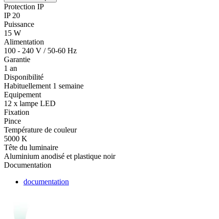
Protection IP
IP 20
Puissance
15 W
Alimentation
100 - 240 V / 50-60 Hz
Garantie
1 an
Disponibilité
Habituellement 1 semaine
Equipement
12 x lampe LED
Fixation
Pince
Température de couleur
5000 K
Tête du luminaire
Aluminium anodisé et plastique noir
Documentation
documentation