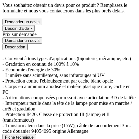
Vous souhaitez obtenir un devis pour ce produit ? Remplissez le
formulaire et nous vous contacterons dans les plus brefs délais.
Demander un devis
Besoin d'aide ?
Prix sur demande
Demander un devis
Description
- Convient à tous types d'applications (bijouterie, mécanique, etc.)
- Gradation en continu de 100% à 10%
- Economie d'énergie de 30%
- Lumière sans scintillement, sans infrarouges ni UV
- Protection contre l'éblouissement par cache blanc opale
- Corps en aluminium anodisé et matière plastique noire, cache en
PC
- Articulations compensées par ressort avec articulation 3D de la tête
- Interrupteur tactile dans la tête de la lampe pour mise en marche /
arrêt et gradation
- Protection IP 20. Classe de protection III (lampe) et II
(transformateur)
- Transformateur dans la prise (15W), câble de raccordement 3m -
code douanier 94054095 origine Allemagne
Fiche technique