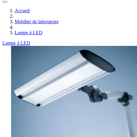
Accueil
Mobilier de laboratoire
Lampe à LED
Lampe à LED