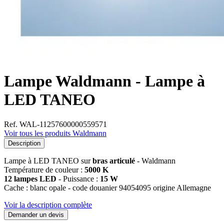
Lampe Waldmann - Lampe à
LED TANEO
Ref. WAL-11257600000559571
Voir tous les produits Waldmann
Description
Lampe à LED TANEO sur
bras articulé
- Waldmann
Température de couleur :
5000 K
12 lampes LED
- Puissance :
15 W
Cache : blanc opale - code douanier 94054095 origine Allemagne
Voir la description complète
Demander un devis