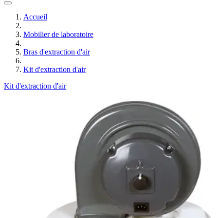
Accueil
Mobilier de laboratoire
Bras d'extraction d'air
Kit d'extraction d'air
Kit d'extraction d'air