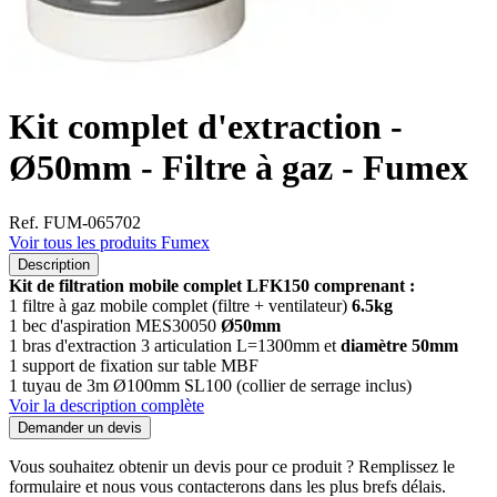
Kit complet d'extraction -
Ø50mm - Filtre à gaz - Fumex
Ref. FUM-065702
Voir tous les produits Fumex
Description
Kit de filtration mobile complet LFK150 comprenant :
1 filtre à gaz mobile complet (filtre + ventilateur)
6.5kg
1 bec d'aspiration MES30050
Ø50mm
1 bras d'extraction 3 articulation L=1300mm et
diamètre 50mm
1 support de fixation sur table MBF
1 tuyau de 3m Ø100mm SL100 (collier de serrage inclus)
Voir la description complète
Demander un devis
Vous souhaitez obtenir un devis pour ce produit ? Remplissez le
formulaire et nous vous contacterons dans les plus brefs délais.