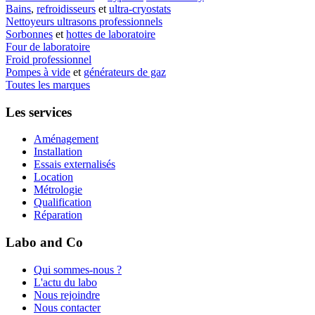
Bains
,
refroidisseurs
et
ultra-cryostats
Nettoyeurs ultrasons professionnels
Sorbonnes
et
hottes de laboratoire
Four de laboratoire
Froid professionnel
Pompes à vide
et
générateurs de gaz
Toutes les marques
Les services
Aménagement
Installation
Essais externalisés
Location
Métrologie
Qualification
Réparation
Labo and Co
Qui sommes-nous ?
L'actu du labo
Nous rejoindre
Nous contacter