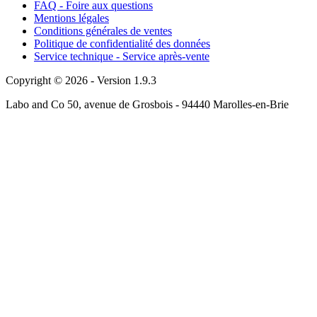
FAQ - Foire aux questions
Mentions légales
Conditions générales de ventes
Politique de confidentialité des données
Service technique - Service après-vente
Copyright © 2026 - Version 1.9.3
Labo and Co 50, avenue de Grosbois - 94440 Marolles-en-Brie