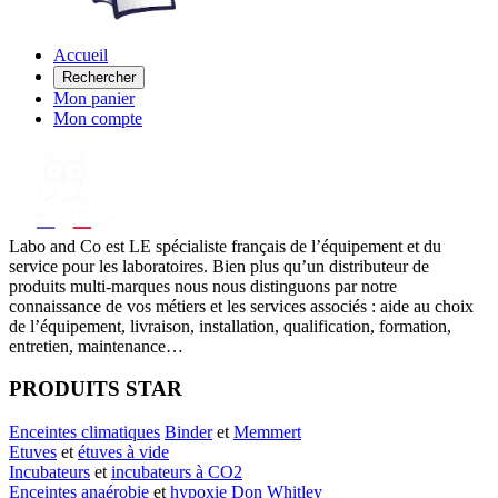
Accueil
Rechercher
Mon panier
Mon compte
Labo
and Co est LE spécialiste français de l’équipement et du
service pour les laboratoires. Bien plus qu’un distributeur de
produits multi-marques nous nous distinguons par notre
connaissance de vos métiers et les services associés : aide au choix
de l’équipement, livraison, installation, qualification, formation,
entretien, maintenance…
PRODUITS STAR
Enceintes climatiques
Binder
et
Memmert
Etuves
et
étuves à vide
Incubateurs
et
incubateurs à CO2
Enceintes anaérobie
et
hypoxie
Don Whitley