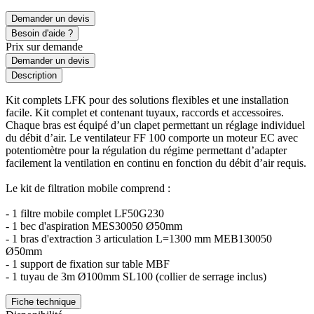
Demander un devis
Besoin d'aide ?
Prix sur demande
Demander un devis
Description
Kit complets LFK pour des solutions flexibles et une installation
facile. Kit complet et contenant tuyaux, raccords et accessoires.
Chaque bras est équipé d’un clapet permettant un réglage individuel
du débit d’air. Le ventilateur FF 100 comporte un moteur EC avec
potentiomètre pour la régulation du régime permettant d’adapter
facilement la ventilation en continu en fonction du débit d’air requis.
Le kit de filtration mobile comprend :
- 1 filtre mobile complet LF50G230
- 1 bec d'aspiration MES30050 Ø50mm
- 1 bras d'extraction 3 articulation L=1300 mm MEB130050
Ø50mm
- 1 support de fixation sur table MBF
- 1 tuyau de 3m Ø100mm SL100 (collier de serrage inclus)
Fiche technique