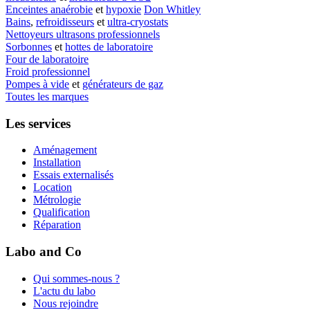
Enceintes anaérobie
et
hypoxie
Don Whitley
Bains
,
refroidisseurs
et
ultra-cryostats
Nettoyeurs ultrasons professionnels
Sorbonnes
et
hottes de laboratoire
Four de laboratoire
Froid professionnel
Pompes à vide
et
générateurs de gaz
Toutes les marques
Les services
Aménagement
Installation
Essais externalisés
Location
Métrologie
Qualification
Réparation
Labo and Co
Qui sommes-nous ?
L'actu du labo
Nous rejoindre