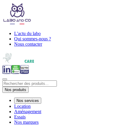
L'actu du labo
Qui sommes-nous ?
Nous contacter
Nos produits
Nos services
Location
Aménagement
Essais
Nos marques