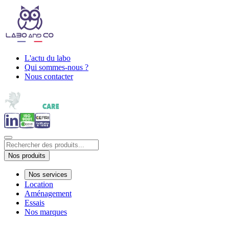
L'actu du labo
Qui sommes-nous ?
Nous contacter
Nos produits
Nos services
Location
Aménagement
Essais
Nos marques