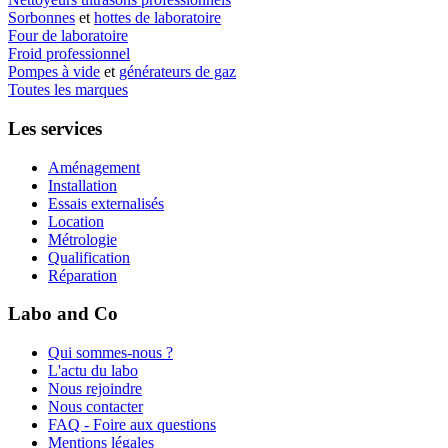
Sorbonnes
et
hottes de laboratoire
Four de laboratoire
Froid professionnel
Pompes à vide
et
générateurs de gaz
Toutes les marques
Les services
Aménagement
Installation
Essais externalisés
Location
Métrologie
Qualification
Réparation
Labo and Co
Qui sommes-nous ?
L'actu du labo
Nous rejoindre
Nous contacter
FAQ - Foire aux questions
Mentions légales