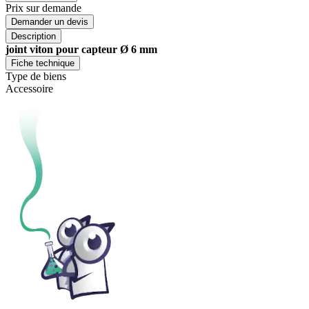
Prix sur demande
Demander un devis
Description
joint viton pour capteur Ø 6 mm
Fiche technique
Type de biens
Accessoire