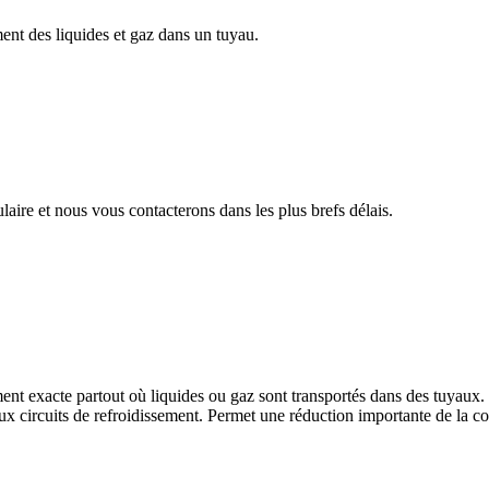
ment des liquides et gaz dans un tuyau.
aire et nous vous contacterons dans les plus brefs délais.
ment exacte partout où liquides ou gaz sont transportés dans des tuyaux. 
 aux circuits de refroidissement. Permet une réduction importante de la 