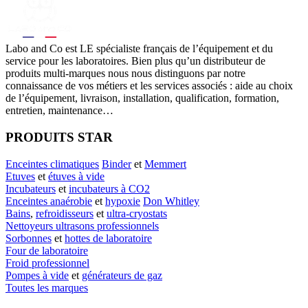
Labo
and Co est LE spécialiste français de l’équipement et du
service pour les laboratoires. Bien plus qu’un distributeur de
produits multi-marques nous nous distinguons par notre
connaissance de vos métiers et les services associés : aide au choix
de l’équipement, livraison, installation, qualification, formation,
entretien, maintenance…
PRODUITS STAR
Enceintes climatiques
Binder
et
Memmert
Etuves
et
étuves à vide
Incubateurs
et
incubateurs à CO2
Enceintes anaérobie
et
hypoxie
Don Whitley
Bains
,
refroidisseurs
et
ultra-cryostats
Nettoyeurs ultrasons professionnels
Sorbonnes
et
hottes de laboratoire
Four de laboratoire
Froid professionnel
Pompes à vide
et
générateurs de gaz
Toutes les marques