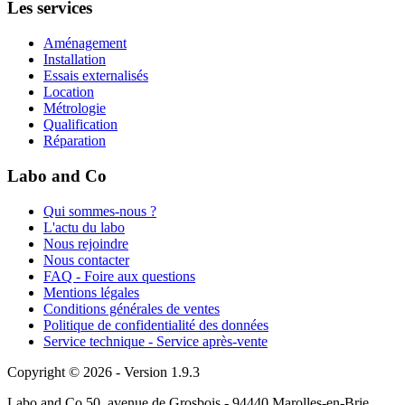
Les services
Aménagement
Installation
Essais externalisés
Location
Métrologie
Qualification
Réparation
Labo and Co
Qui sommes-nous ?
L'actu du labo
Nous rejoindre
Nous contacter
FAQ - Foire aux questions
Mentions légales
Conditions générales de ventes
Politique de confidentialité des données
Service technique - Service après-vente
Copyright © 2026 - Version 1.9.3
Labo and Co 50, avenue de Grosbois - 94440 Marolles-en-Brie