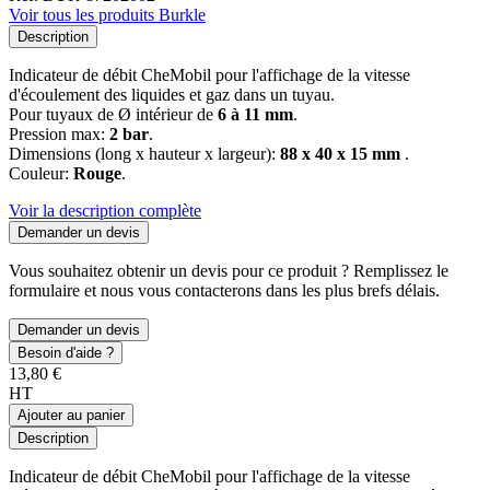
Voir tous les produits Burkle
Description
Indicateur de débit CheMobil pour l'affichage de la vitesse
d'écoulement des liquides et gaz dans un tuyau.
Pour tuyaux de Ø intérieur de
6 à 11 mm
.
Pression max:
2 bar
.
Dimensions (long x hauteur x largeur):
88 x 40 x 15 mm
.
Couleur:
Rouge
.
Voir la description complète
Demander un devis
Vous souhaitez obtenir un devis pour ce produit ? Remplissez le
formulaire et nous vous contacterons dans les plus brefs délais.
Demander un devis
Besoin d'aide ?
13,80 €
HT
Ajouter au panier
Description
Indicateur de débit CheMobil pour l'affichage de la vitesse