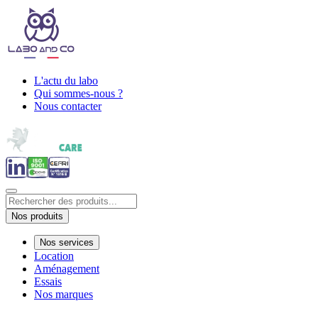
L'actu du labo
Qui sommes-nous ?
Nous contacter
Nos produits
Nos services
Location
Aménagement
Essais
Nos marques