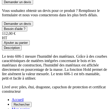
Demander un devis
Vous souhaitez obtenir un devis pour ce produit ? Remplissez le
formulaire et nous vous contacterons dans les plus brefs délais.
Demander un devis
Besoin d'aide ?
112,00 €
HT
Ajouter au panier
Description
Le testo 606-1 mesure l'humidité des matériaux. Grâce à des courbes
caractéristiques de matières intégrées concernant le bois et les
matériaux de construction, l'humidité des matériaux est affichée
directement en pourcentage de la masse. La fonction Hold permet de
lire aisément la valeur mesurée. Le testo 606-1 est très maniable,
petit et facile à utiliser.
Livré avec piles, étui, dragonne, capuchon de protection et certificat
constructeur
Accueil
Rechercher