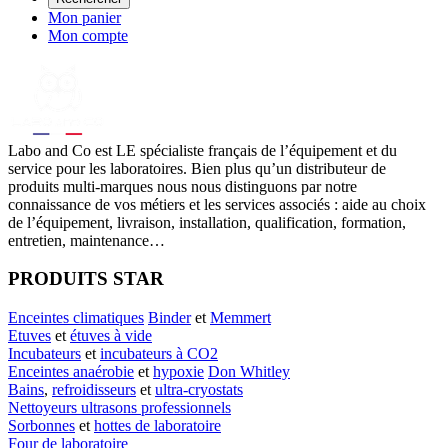
Mon panier
Mon compte
Labo
and Co est LE spécialiste français de l’équipement et du
service pour les laboratoires. Bien plus qu’un distributeur de
produits multi-marques nous nous distinguons par notre
connaissance de vos métiers et les services associés : aide au choix
de l’équipement, livraison, installation, qualification, formation,
entretien, maintenance…
PRODUITS STAR
Enceintes climatiques
Binder
et
Memmert
Etuves
et
étuves à vide
Incubateurs
et
incubateurs à CO2
Enceintes anaérobie
et
hypoxie
Don Whitley
Bains
,
refroidisseurs
et
ultra-cryostats
Nettoyeurs ultrasons professionnels
Sorbonnes
et
hottes de laboratoire
Four de laboratoire