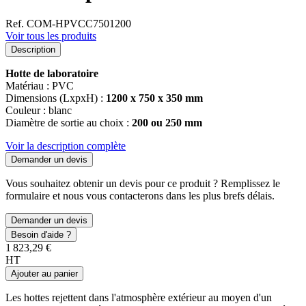
Ref. COM-HPVCC7501200
Voir tous les produits
Description
Hotte de laboratoire
Matériau : PVC
Dimensions (LxpxH) :
1200 x 750 x 350 mm
Couleur : blanc
Diamètre de sortie au choix :
200 ou 250 mm
Voir la description complète
Demander un devis
Vous souhaitez obtenir un devis pour ce produit ? Remplissez le
formulaire et nous vous contacterons dans les plus brefs délais.
Demander un devis
Besoin d'aide ?
1 823,29 €
HT
Ajouter au panier
Les hottes rejettent dans l'atmosphère extérieur au moyen d'un