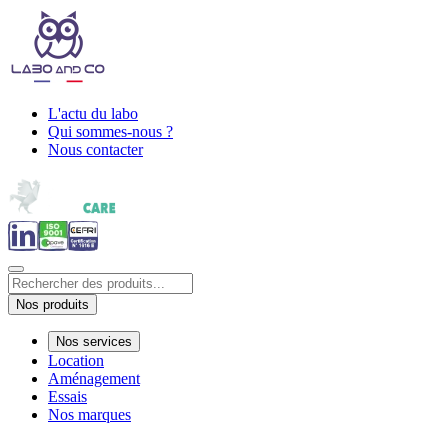
L'actu du labo
Qui sommes-nous ?
Nous contacter
Nos produits
Nos services
Location
Aménagement
Essais
Nos marques