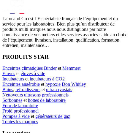
Labo
and Co est LE spécialiste français de l’équipement et du
service pour les laboratoires. Bien plus qu’un distributeur de
produits multi-marques nous nous distinguons par notre
connaissance de vos métiers et les services associés : aide au choix
de l’équipement, livraison, installation, qualification, formation,
entretien, maintenance…
PRODUITS STAR
Enceintes climatiques
Binder
et
Memmert
Etuves
et
étuves à vide
Incubateurs
et
incubateurs à CO2
Enceintes anaérobie
et
hypoxie
Don Whitley
Bains
,
refroidisseurs
et
ultra-cryostats
Nettoyeurs ultrasons professionnels
Sorbonnes
et
hottes de laboratoire
Four de laboratoire
Froid professionnel
Pompes à vide
et
générateurs de gaz
Toutes les marques