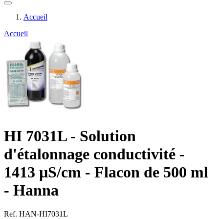
Accueil
Accueil
HI 7031L - Solution
d'étalonnage conductivité -
1413 µS/cm - Flacon de 500 ml
- Hanna
Ref. HAN-HI7031L