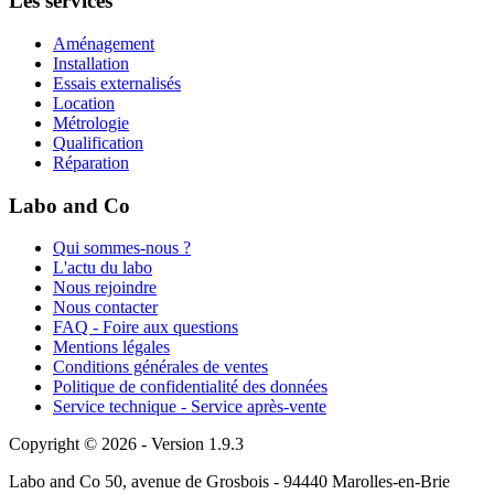
Les services
Aménagement
Installation
Essais externalisés
Location
Métrologie
Qualification
Réparation
Labo and Co
Qui sommes-nous ?
L'actu du labo
Nous rejoindre
Nous contacter
FAQ - Foire aux questions
Mentions légales
Conditions générales de ventes
Politique de confidentialité des données
Service technique - Service après-vente
Copyright © 2026 - Version 1.9.3
Labo and Co 50, avenue de Grosbois - 94440 Marolles-en-Brie