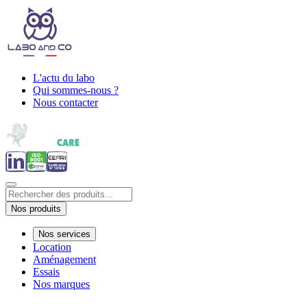
L'actu du labo
Qui sommes-nous ?
Nous contacter
Nos produits
Nos services
Location
Aménagement
Essais
Nos marques