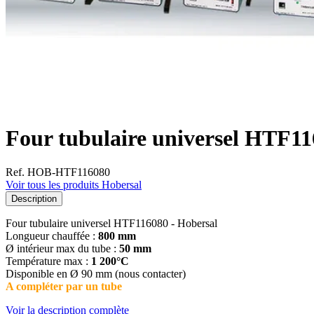
Four tubulaire universel HTF11
Ref. HOB-HTF116080
Voir tous les produits Hobersal
Description
Four tubulaire universel HTF116080 - Hobersal
Longueur chauffée :
800 mm
Ø intérieur max du tube :
50 mm
Température max :
1 200°C
Disponible en Ø 90 mm (nous contacter)
A compléter par un tube
Voir la description complète