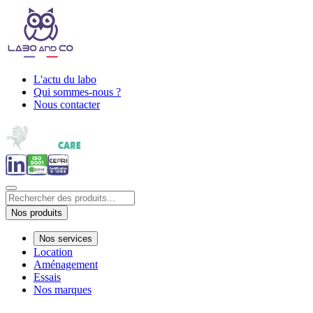
L'actu du labo
Qui sommes-nous ?
Nous contacter
Nos produits
Nos services
Location
Aménagement
Essais
Nos marques