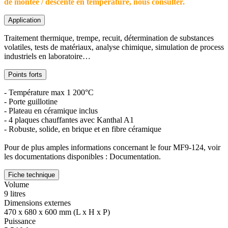
de montée / descente en température, nous consulter.
Application
Traitement thermique, trempe, recuit, détermination de substances
volatiles, tests de matériaux, analyse chimique, simulation de process
industriels en laboratoire…
Points forts
- Température max 1 200°C
- Porte guillotine
- Plateau en céramique inclus
- 4 plaques chauffantes avec Kanthal A1
- Robuste, solide, en brique et en fibre céramique
Pour de plus amples informations concernant le four MF9-124, voir
les documentations disponibles : Documentation.
Fiche technique
Volume
9 litres
Dimensions externes
470 x 680 x 600 mm (L x H x P)
Puissance