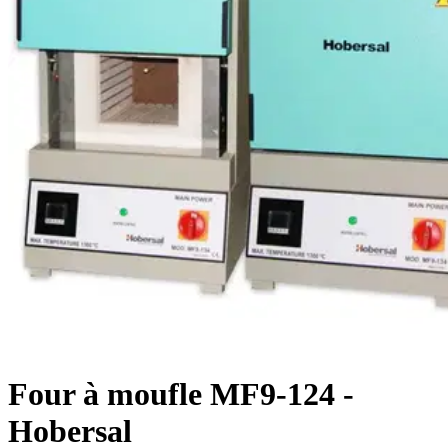
Four à moufle MF9-124 -
Hobersal