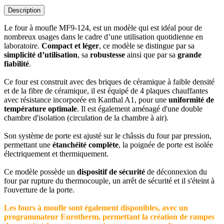
Description
Le four à moufle MF9-124, est un modèle qui est idéal pour de
nombreux usages dans le cadre d’une utilisation quotidienne en
laboratoire.
Compact et léger
, ce modèle se distingue par sa
simplicité d’utilisation
, sa
robustesse
ainsi que par sa
grande
fiabilité
.
Ce four est construit avec des briques de céramique à faible densité
et de la fibre de céramique, il est équipé de 4 plaques chauffantes
avec résistance incorporée en Kanthal A1, pour une
uniformité de
température optimale
. Il est également aménagé d'une double
chambre d'isolation (circulation de la chambre à air).
Son système de porte est ajusté sur le châssis du four par pression,
permettant une
étanchéité complète
, la poignée de porte est isolée
électriquement et thermiquement.
Ce modèle possède un
dispositif de sécurité
de déconnexion du
four par rupture du thermocouple, un arrêt de sécurité et il s'éteint à
l'ouverture de la porte.
Les fours à moufle sont également disponibles, avec un
programmateur Eurotherm, permettant la création de rampes