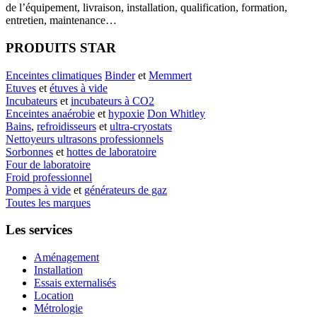
de l’équipement, livraison, installation, qualification, formation,
entretien, maintenance…
PRODUITS STAR
Enceintes climatiques
Binder
et
Memmert
Etuves
et
étuves à vide
Incubateurs
et
incubateurs à CO2
Enceintes anaérobie
et
hypoxie
Don Whitley
Bains
,
refroidisseurs
et
ultra-cryostats
Nettoyeurs ultrasons professionnels
Sorbonnes
et
hottes de laboratoire
Four de laboratoire
Froid professionnel
Pompes à vide
et
générateurs de gaz
Toutes les marques
Les services
Aménagement
Installation
Essais externalisés
Location
Métrologie