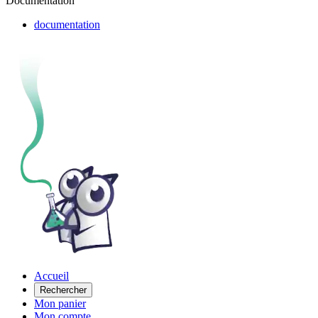
Documentation
documentation
Accueil
Rechercher
Mon panier
Mon compte