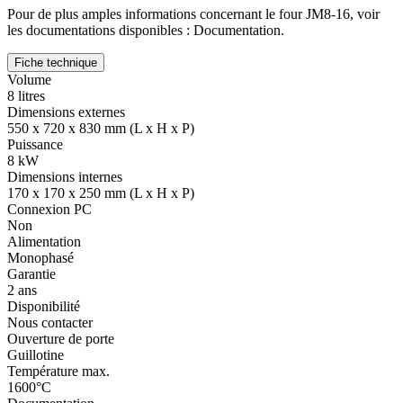
Pour de plus amples informations concernant le four JM8-16, voir
les documentations disponibles : Documentation.
Fiche technique
Volume
8 litres
Dimensions externes
550 x 720 x 830 mm (L x H x P)
Puissance
8 kW
Dimensions internes
170 x 170 x 250 mm (L x H x P)
Connexion PC
Non
Alimentation
Monophasé
Garantie
2 ans
Disponibilité
Nous contacter
Ouverture de porte
Guillotine
Température max.
1600°C