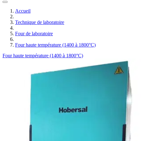
Accueil
Technique de laboratoire
Four de laboratoire
Four haute température (1400 à 1800°C)
Four haute température (1400 à 1800°C)