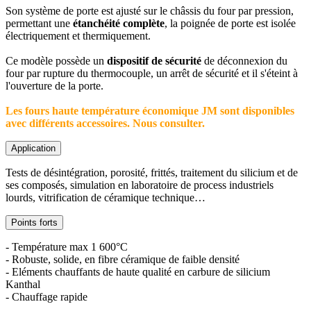
Son système de porte est ajusté sur le châssis du four par pression,
permettant une
étanchéité complète
, la poignée de porte est isolée
électriquement et thermiquement.
Ce modèle possède un
dispositif de sécurité
de déconnexion du
four par rupture du thermocouple, un arrêt de sécurité et il s'éteint à
l'ouverture de la porte.
Les fours haute température économique JM sont disponibles
avec différents accessoires. Nous consulter.
Application
Tests de désintégration, porosité, frittés, traitement du silicium et de
ses composés, simulation en laboratoire de process industriels
lourds, vitrification de céramique technique…
Points forts
- Température max 1 600°C
- Robuste, solide, en fibre céramique de faible densité
- Eléments chauffants de haute qualité en carbure de silicium
Kanthal
- Chauffage rapide