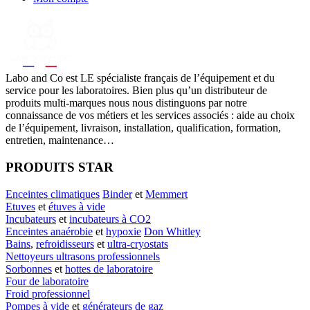
Labo
and Co est LE spécialiste français de l’équipement et du
service pour les laboratoires. Bien plus qu’un distributeur de
produits multi-marques nous nous distinguons par notre
connaissance de vos métiers et les services associés : aide au choix
de l’équipement, livraison, installation, qualification, formation,
entretien, maintenance…
PRODUITS STAR
Enceintes climatiques
Binder
et
Memmert
Etuves
et
étuves à vide
Incubateurs
et
incubateurs à CO2
Enceintes anaérobie
et
hypoxie
Don Whitley
Bains
,
refroidisseurs
et
ultra-cryostats
Nettoyeurs ultrasons professionnels
Sorbonnes
et
hottes de laboratoire
Four de laboratoire
Froid professionnel
Pompes à vide
et
générateurs de gaz