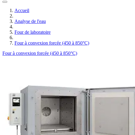
Accueil
Analyse de l'eau
Four de laboratoire
Four à convexion forcée (450 à 850°C)
Four à convexion forcée (450 à 850°C)