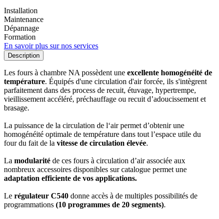
Installation
Maintenance
Dépannage
Formation
En savoir plus sur nos services
Description
Les fours à chambre NA possèdent une
excellente homogénéité de
température
. Équipés d'une circulation d'air forcée, ils s'intègrent
parfaitement dans des process de recuit, étuvage, hypertrempe,
vieillissement accéléré, préchauffage ou recuit d’adoucissement et
brasage.
La puissance de la circulation de l‘air permet d’obtenir une
homogénéité optimale de température dans tout l’espace utile du
four du fait de la
vitesse de circulation élevée
.
La
modularité
de ces fours à circulation d’air associée aux
nombreux accessoires disponibles sur catalogue permet une
adaptation efficiente de vos applications.
Le
régulateur C540
donne accès à de multiples possibilités de
programmations
(10 programmes de 20 segments)
.