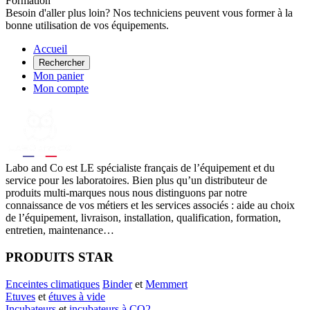
Formation
Besoin d'aller plus loin? Nos techniciens peuvent vous former à la
bonne utilisation de vos équipements.
Accueil
Rechercher
Mon panier
Mon compte
Labo
and Co est LE spécialiste français de l’équipement et du
service pour les laboratoires. Bien plus qu’un distributeur de
produits multi-marques nous nous distinguons par notre
connaissance de vos métiers et les services associés : aide au choix
de l’équipement, livraison, installation, qualification, formation,
entretien, maintenance…
PRODUITS STAR
Enceintes climatiques
Binder
et
Memmert
Etuves
et
étuves à vide
Incubateurs
et
incubateurs à CO2