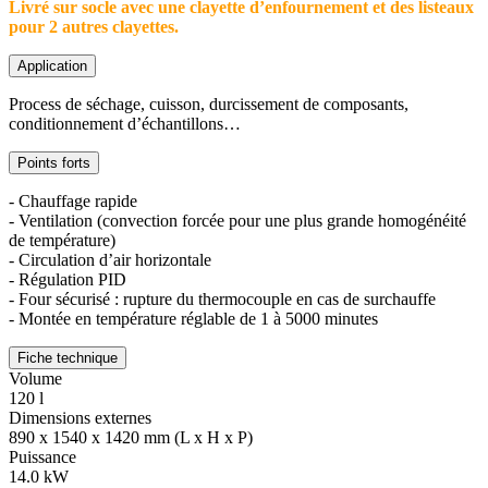
Livré sur socle avec une clayette d’enfournement et des listeaux
pour 2 autres clayettes.
Application
Process de séchage, cuisson, durcissement de composants,
conditionnement d’échantillons…
Points forts
- Chauffage rapide
- Ventilation (convection forcée pour une plus grande homogénéité
de température)
- Circulation d’air horizontale
- Régulation PID
- Four sécurisé : rupture du thermocouple en cas de surchauffe
- Montée en température réglable de 1 à 5000 minutes
Fiche technique
Volume
120 l
Dimensions externes
890 x 1540 x 1420 mm (L x H x P)
Puissance
14.0 kW