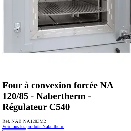
Four à convexion forcée NA
120/85 - Nabertherm -
Régulateur C540
Ref. NAB-NA1283M2
Voir tous les produits Nabertherm