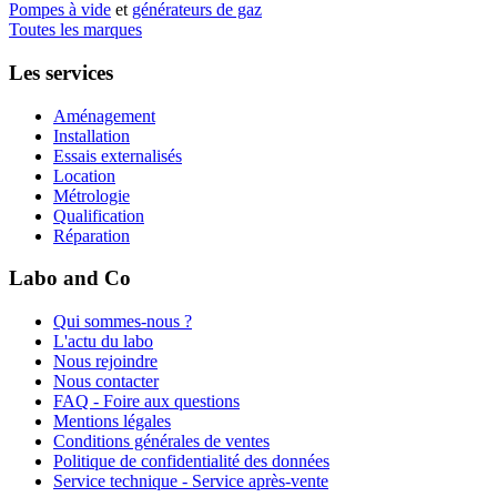
Pompes à vide
et
générateurs de gaz
Toutes les marques
Les services
Aménagement
Installation
Essais externalisés
Location
Métrologie
Qualification
Réparation
Labo and Co
Qui sommes-nous ?
L'actu du labo
Nous rejoindre
Nous contacter
FAQ - Foire aux questions
Mentions légales
Conditions générales de ventes
Politique de confidentialité des données
Service technique - Service après-vente