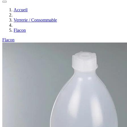
Accueil
Verrerie / Consommable
Flacon
Flacon