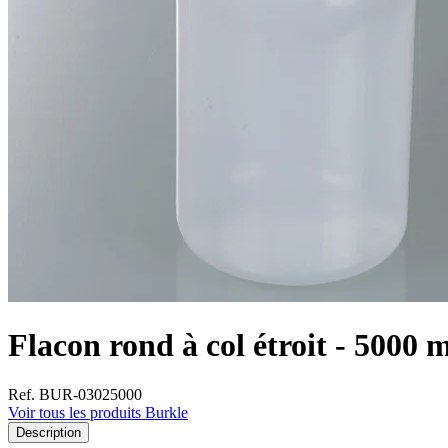
Flacon rond à col étroit - 5000 
Ref. BUR-03025000
Voir tous les produits Burkle
Description