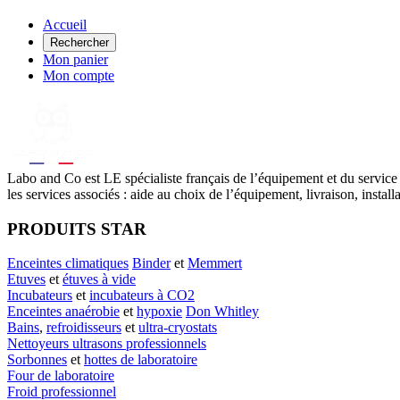
Accueil
Rechercher
Mon panier
Mon compte
Labo
and Co est LE spécialiste français de l’équipement et du service
les services associés : aide au choix de l’équipement, livraison, instal
PRODUITS STAR
Enceintes climatiques
Binder
et
Memmert
Etuves
et
étuves à vide
Incubateurs
et
incubateurs à CO2
Enceintes anaérobie
et
hypoxie
Don Whitley
Bains
,
refroidisseurs
et
ultra-cryostats
Nettoyeurs ultrasons professionnels
Sorbonnes
et
hottes de laboratoire
Four de laboratoire
Froid professionnel