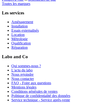
Toutes les marques
Les services
Aménagement
Installation
Essais externalisés
Location
Métrologie
Qualification
Réparation
Labo and Co
Qui sommes-nous ?
L'actu du labo
Nous rejoindre
Nous contacter
FAQ - Foire aux questions
Mentions légales
Conditions générales de ventes
Politique de confidentialité des données
Service technique - Service après-vente