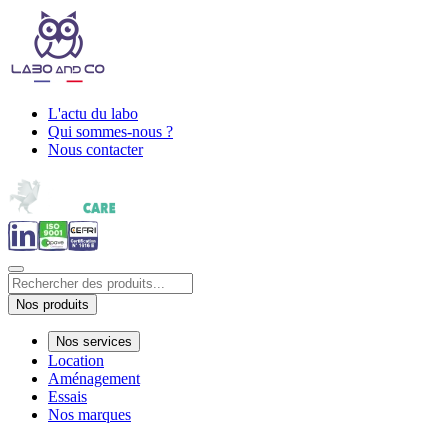
L'actu du labo
Qui sommes-nous ?
Nous contacter
Nos produits
Nos services
Location
Aménagement
Essais
Nos marques