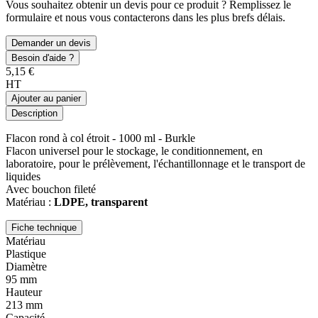
Vous souhaitez obtenir un devis pour ce produit ? Remplissez le
formulaire et nous vous contacterons dans les plus brefs délais.
Demander un devis
Besoin d'aide ?
5,15 €
HT
Ajouter au panier
Description
Flacon rond à col étroit - 1000 ml - Burkle
Flacon universel pour le stockage, le conditionnement, en
laboratoire, pour le prélèvement, l'échantillonnage et le transport de
liquides
Avec bouchon fileté
Matériau :
LDPE, transparent
Fiche technique
Matériau
Plastique
Diamètre
95 mm
Hauteur
213 mm
Capacité