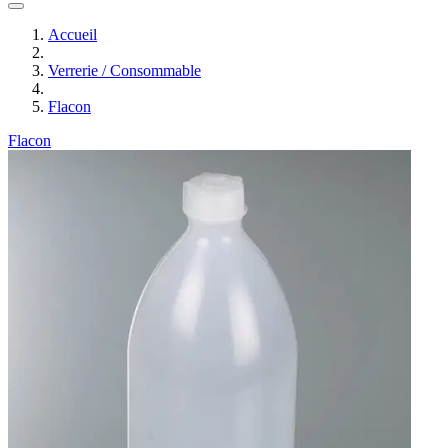
Accueil
Verrerie / Consommable
Flacon
Flacon