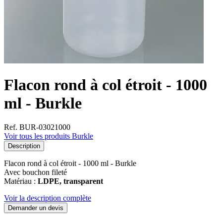
Flacon rond à col étroit - 1000
ml - Burkle
Ref. BUR-03021000
Voir tous les produits Burkle
Description
Flacon rond à col étroit - 1000 ml - Burkle
Avec bouchon fileté
Matériau :
LDPE, transparent
Voir la description complète
Demander un devis