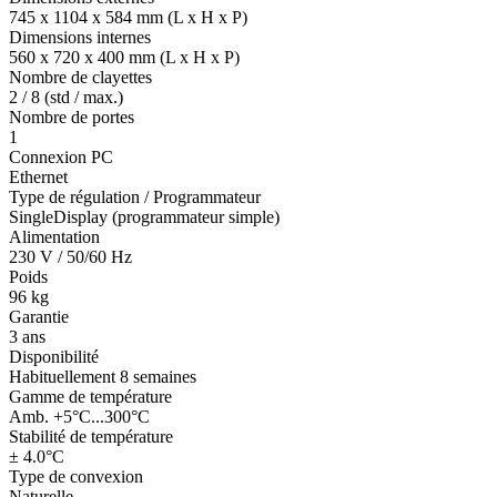
745 x 1104 x 584 mm (L x H x P)
Dimensions internes
560 x 720 x 400 mm (L x H x P)
Nombre de clayettes
2 / 8 (std / max.)
Nombre de portes
1
Connexion PC
Ethernet
Type de régulation / Programmateur
SingleDisplay (programmateur simple)
Alimentation
230 V / 50/60 Hz
Poids
96 kg
Garantie
3 ans
Disponibilité
Habituellement 8 semaines
Gamme de température
Amb. +5°C...300°C
Stabilité de température
± 4.0°C
Type de convexion
Naturelle