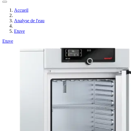
Accueil
Analyse de l'eau
Etuve
Etuve