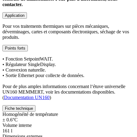
contacter.
Application
Pour vos traitements thermiques sur pièces mécaniques,
déverminages, cartes et composants électroniques, séchage de vos
produits.
Points forts
• Fonction SetpointWAIT.
• Régulateur SingleDisplay.
• Convexion naturelle.
• Sortie Ethernet pour collecte de données.
Pour de plus amples informations concernant l‘étuve universelle
UN160 MEMMERT, voir les documentations disponibles.
(
Documentation UN160
)
Fiche technique
Homogénéité de température
± 0.6°C
Volume interne
161 l
Dimensions externes