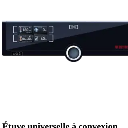
Étuve universelle à convexion