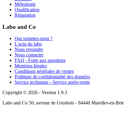
Métrologie
Qualification
Réparation
Labo and Co
Qui sommes-nous ?
L'actu du labo
Nous rejoindre
Nous contacter
FAQ - Foire aux questions
Mentions légales
Conditions générales de ventes
Politique de confidentialité des données
Service technique - Service après-vente
Copyright © 2026 - Version 1.9.3
Labo and Co 50, avenue de Grosbois - 94440 Marolles-en-Brie