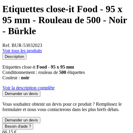
Etiquettes close-it Food - 95 x
95 mm - Rouleau de 500 - Noir
- Bürkle
Ref. BUR-53032023
Voir tous les produits
Description
Etiquettes close-it
Food
-
95 x 95 mm
Conditionnement : rouleau de
500
étiquettes
Couleur :
noir
Voir la description complète
Demander un devis
Vous souhaitez obtenir un devis pour ce produit ? Remplissez le
formulaire et nous vous contacterons dans les plus brefs délais.
Demander un devis
Besoin d'aide ?
66,15 €