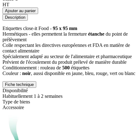
HT
Ajouter au panier
Description
Etiquettes close-it Food -
95 x 95 mm
Hermétiques - elles permettent la fermeture
étanche
du point de
prélèvement
Colle respectant les directives européennes et FDA en matière de
contact alimentaire
Spécialement adapté au secteur de l'alimentaire et pharmaceutique
Prévient de l'écoulement du produit prélevé de manière durable
Conditionnement : rouleau de
500
étiquettes
Couleur :
noir
, aussi disponible en jaune, bleu, rouge, vert ou blanc
Fiche technique
Disponibilité
Habituellement 1 à 2 semaines
Type de biens
Accessoire