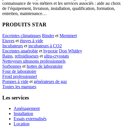
connaissance de vos métiers et les services associés : aide au choix
de l’équipement, livraison, installation, qualification, formation,
entretien, maintenance…
PRODUITS STAR
Enceintes climatiques
Binder
et
Memmert
Etuves
et
étuves à vide
Incubateurs
et
incubateurs à CO2
Enceintes anaérobie
et
hypoxie
Don Whitley
Bains
,
refroidisseurs
et
ultra-cryostats
Nettoyeurs ultrasons professionnels
Sorbonnes
et
hottes de laboratoire
Four de laboratoire
Froid professionnel
Pompes à vide
et
générateurs de gaz
Toutes les marques
Les services
Aménagement
Installation
Essais externalisés
Location