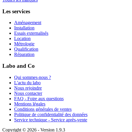
Les services
Aménagement
Installation
Essais externalisés
Location
Métrologie
Qualification
Réparation
Labo and Co
Qui sommes-nous ?
L'actu du labo
Nous rejoindre
Nous contacter
FAQ - Foire aux questions
Mentions légales
Conditions générales de ventes
Politique de confidentialité des données
Service technique - Service après-vente
Copyright © 2026 - Version 1.9.3