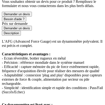
Vous souhaitez obtenir un devis pour ce produit ? Remplissez le
formulaire et nous vous contacterons dans les plus brefs délais.
Demander un devis
Besoin d'aide ?
Prix sur demande
Demander un devis
Description
L'AFG (Advanced Force Gauge) est un dynamomètre polyvalent. Il
est précis et complet.
Caractéristiques et avantages :
- Ecran réversible, boitier rugueux en métal
- Précision : référence mondiale dans le système manuel
- Efficacité : capture mémoire du pic de force extrêmement rapide,
fréquence d'acquisition élevée pour réaliser des mesures de qualité
- Adaptabilitié : connexion 'plug and play' disponibles pour capteurs
externes de force & couple, alimentation par secteur ou pile
rechargeable.
- Simplicité : identification simple et rapide des conditions : Pass/Fail
(Succès/Echec)
Ce dynamomètre est livré avec :