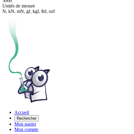
5000
Unités de mesure
N, kN, mN, gf, kgf, lbf, ozf
Accueil
Rechercher
Mon panier
Mon compte