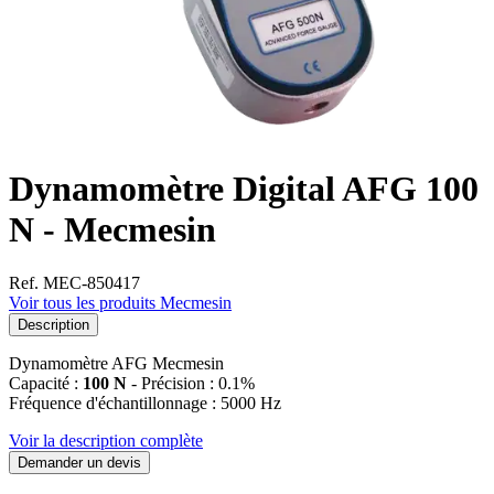
Dynamomètre Digital AFG 100
N - Mecmesin
Ref. MEC-850417
Voir tous les produits Mecmesin
Description
Dynamomètre AFG Mecmesin
Capacité :
100 N
- Précision : 0.1%
Fréquence d'échantillonnage : 5000 Hz
Voir la description complète
Demander un devis