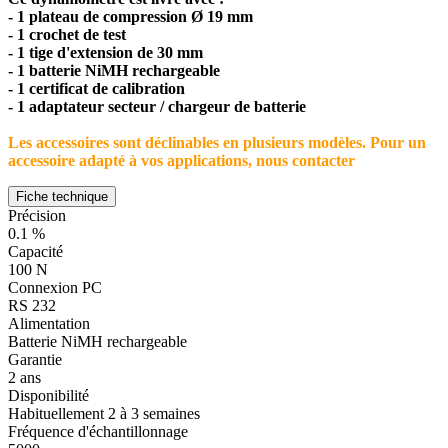
- 1 plateau de compression Ø 19 mm
- 1 crochet de test
- 1 tige d'extension de 30 mm
- 1 batterie NiMH rechargeable
- 1 certificat de calibration
- 1 adaptateur secteur / chargeur de batterie
Les accessoires sont déclinables en plusieurs modèles. Pour un
accessoire adapté à vos applications, nous contacter
Fiche technique
Précision
0.1 %
Capacité
100 N
Connexion PC
RS 232
Alimentation
Batterie NiMH rechargeable
Garantie
2 ans
Disponibilité
Habituellement 2 à 3 semaines
Fréquence d'échantillonnage