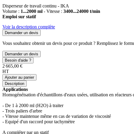
Disperseur de travail continu - IKA
Volume :
1...2000 ml
- Vitesse :
3400...24000 t/min
Emploi sur statif
Voir la description complète
Demander un devis
Vous souhaitez obtenir un devis pour ce produit ? Remplissez le formul
Demander un devis
Besoin d'aide ?
2 665,00 €
HT
Ajouter au panier
Description
Applications
Homogénéisation d'échantillons d'eaux usées, utilisation en réacteurs de
- De 1 à 2000 ml (H2O) à traiter
- Trois paliers d'arbre
- Vitesse maintenue même en cas de variation de viscosité
- Equipé d'un raccord pour tachymètre
A compléter par un statif