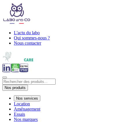
L'actu du labo
Qui sommes-nous ?
Nous contacter
Nos produits
Nos services
Location
Aménagement
Essais
Nos marques