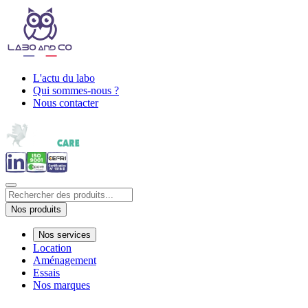
L'actu du labo
Qui sommes-nous ?
Nous contacter
Nos produits
Nos services
Location
Aménagement
Essais
Nos marques