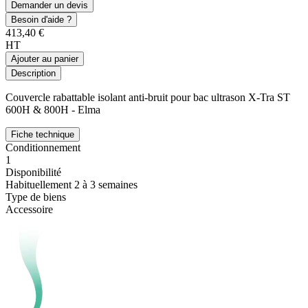
Demander un devis
Besoin d'aide ?
413,40 €
HT
Ajouter au panier
Description
Couvercle rabattable isolant anti-bruit pour bac ultrason X-Tra ST
600H & 800H - Elma
Fiche technique
Conditionnement
1
Disponibilité
Habituellement 2 à 3 semaines
Type de biens
Accessoire