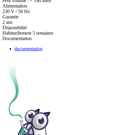
Petit volume : < 190 litres
Alimentation
230 V / 50 Hz
Garantie
2 ans
Disponibilité
Habituellement 5 semaines
Documentation
documentation