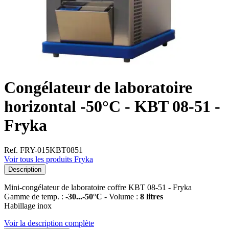
Congélateur de laboratoire
horizontal -50°C - KBT 08-51 -
Fryka
Ref. FRY-015KBT0851
Voir tous les produits Fryka
Description
Mini-congélateur de laboratoire coffre KBT 08-51 - Fryka
Gamme de temp. :
-30...-50°C
- Volume :
8 litres
Habillage inox
Voir la description complète