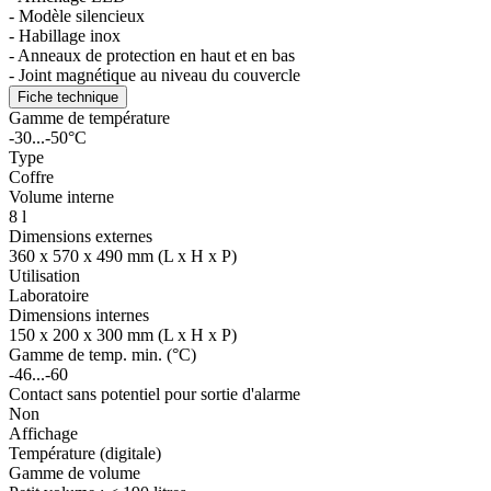
- Modèle silencieux
- Habillage inox
- Anneaux de protection en haut et en bas
- Joint magnétique au niveau du couvercle
Fiche technique
Gamme de température
-30...-50°C
Type
Coffre
Volume interne
8 l
Dimensions externes
360 x 570 x 490 mm (L x H x P)
Utilisation
Laboratoire
Dimensions internes
150 x 200 x 300 mm (L x H x P)
Gamme de temp. min. (°C)
-46...-60
Contact sans potentiel pour sortie d'alarme
Non
Affichage
Température (digitale)
Gamme de volume