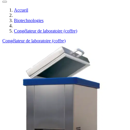
Accueil
Biotechnologies
Congélateur de laboratoire (coffre)
Congélateur de laboratoire (coffre)