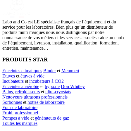
Labo
and Co est LE spécialiste français de l’équipement et du
service pour les laboratoires. Bien plus qu’un distributeur de
produits multi-marques nous nous distinguons par notre
connaissance de vos métiers et les services associés : aide au choix
de l’équipement, livraison, installation, qualification, formation,
entretien, maintenance…
PRODUITS STAR
Enceintes climatiques
Binder
et
Memmert
Etuves
et
étuves à vide
Incubateurs
et
incubateurs à CO2
Enceintes anaérobie
et
hypoxie
Don Whitley
Bains
,
refroidisseurs
et
ultra-cryostats
Nettoyeurs ultrasons professionnels
Sorbonnes
et
hottes de laboratoire
Four de laboratoire
Froid professionnel
Pompes à vide
et
générateurs de gaz
Toutes les marques