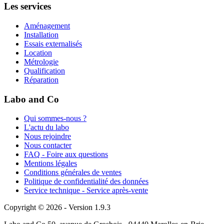
Les services
Aménagement
Installation
Essais externalisés
Location
Métrologie
Qualification
Réparation
Labo and Co
Qui sommes-nous ?
L'actu du labo
Nous rejoindre
Nous contacter
FAQ - Foire aux questions
Mentions légales
Conditions générales de ventes
Politique de confidentialité des données
Service technique - Service après-vente
Copyright © 2026 - Version 1.9.3