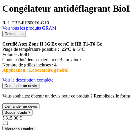
Congélateur antidéflagrant Bi
Ref. EBE-RF600DLG10
Voir tous les produits GRAM
Description
Certifié Atex Zone II 3G Ex ec nC ic IIB T1-T6 Gc
Plage de température possible :
-25°C à -5°C
Volume :
600 l
Couleur (intérieur / extérieur) : Blanc / Inox
Nombre de grilles incluses :
4
Application : Laboratoire général
Voir la description complète
Demander un devis
Vous souhaitez obtenir un devis pour ce produit ? Remplissez le formul
Demander un devis
Besoin d'aide ?
5 315,00 €
HT
Ajouter au panier