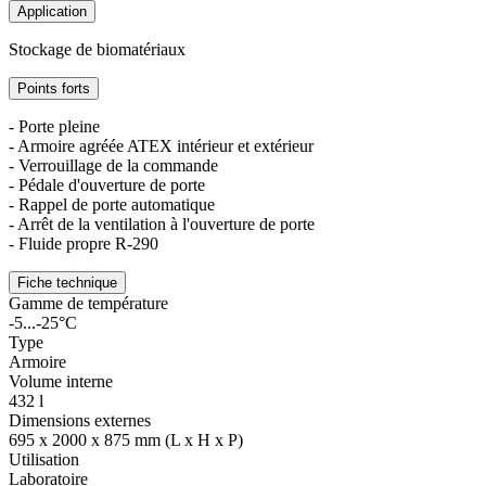
Application
Stockage de biomatériaux
Points forts
- Porte pleine
- Armoire agréée ATEX intérieur et extérieur
- Verrouillage de la commande
- Pédale d'ouverture de porte
- Rappel de porte automatique
- Arrêt de la ventilation à l'ouverture de porte
- Fluide propre R-290
Fiche technique
Gamme de température
-5...-25°C
Type
Armoire
Volume interne
432 l
Dimensions externes
695 x 2000 x 875 mm (L x H x P)
Utilisation
Laboratoire