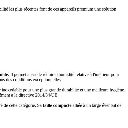
ilité les plus récentes font de ces appareils premium une solution
ilité
. Il permet aussi de réduire l'humidité relative à l'intérieur pour
s des conditions exceptionnelles
ier inoxydable pour une plus grande durabilité et une meilleure hygiène.
ément à la directive 2014/34/UE.
e de cette catégorie. Sa
taille compacte
alliée à un large éventail de