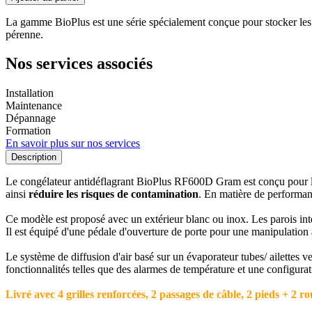
La gamme BioPlus est une série spécialement conçue pour stocker les pro
pérenne.
Nos services associés
Installation
Maintenance
Dépannage
Formation
En savoir plus sur nos services
Description
Le congélateur antidéflagrant BioPlus RF600D Gram est conçu pour 
ainsi
réduire les risques de contamination
. En matière de performan
Ce modèle est proposé avec un extérieur blanc ou inox. Les parois intér
Il est équipé d'une pédale d'ouverture de porte pour une manipulation ai
Le système de diffusion d'air basé sur un évaporateur tubes/ ailettes v
fonctionnalités telles que des alarmes de température et une configurati
Livré avec 4 grilles renforcées, 2 passages de câble, 2 pieds + 2 ro