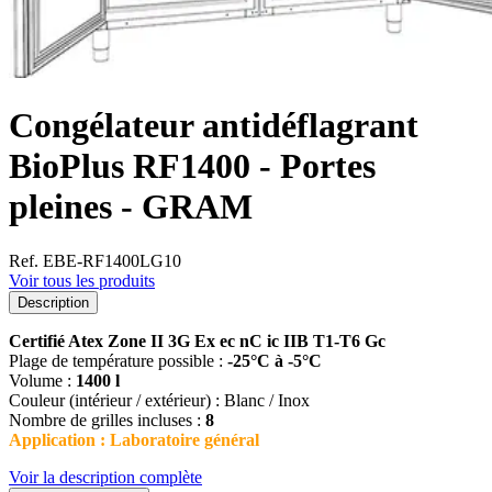
Congélateur antidéflagrant
BioPlus RF1400 - Portes
pleines - GRAM
Ref. EBE-RF1400LG10
Voir tous les produits
Description
Certifié Atex Zone II 3G Ex ec nC ic IIB T1-T6 Gc
Plage de température possible :
-25°C à -5°C
Volume :
1400 l
Couleur (intérieur / extérieur) : Blanc / Inox
Nombre de grilles incluses :
8
Application : Laboratoire général
Voir la description complète