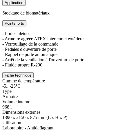
Application
Stockage de biomatériaux
Points forts
- Portes pleines
- Armoire agréée ATEX intérieur et extérieur
- Verrouillage de la commande
- Pédales d'ouverture de porte
- Rappel de porte automatique
- Arrêt de la ventilation à l'ouverture de porte
- Fluide propre R-290
Fiche technique
Gamme de température
-5...-25°C
Type
Armoire
Volume interne
968 l
Dimensions externes
1390 x 2150 x 875 mm (L x H x P)
Utilisation
Laboratoire - Antideflagrant