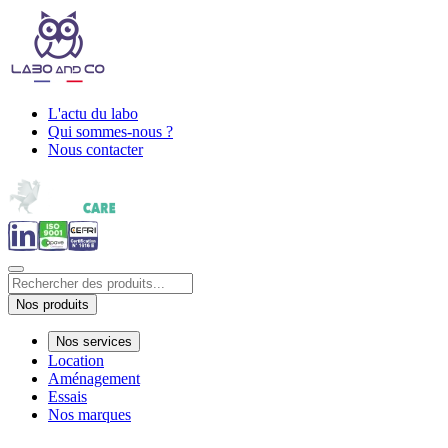
L'actu du labo
Qui sommes-nous ?
Nous contacter
Nos produits
Nos services
Location
Aménagement
Essais
Nos marques