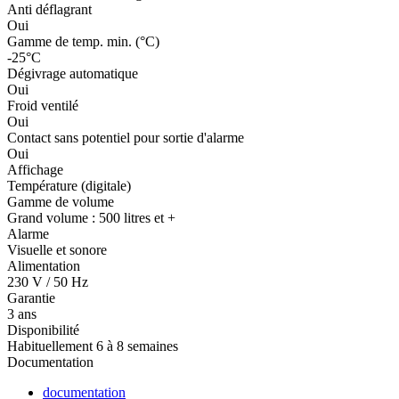
Anti déflagrant
Oui
Gamme de temp. min. (°C)
-25°C
Dégivrage automatique
Oui
Froid ventilé
Oui
Contact sans potentiel pour sortie d'alarme
Oui
Affichage
Température (digitale)
Gamme de volume
Grand volume : 500 litres et +
Alarme
Visuelle et sonore
Alimentation
230 V / 50 Hz
Garantie
3 ans
Disponibilité
Habituellement 6 à 8 semaines
Documentation
documentation