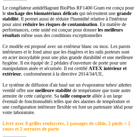
Le congélateur antidéflagrant BioPlus RF1400 Gram est conçu pour
le
stockage des biomatériaux délicats
qui nécessitent une
grande
stabilité
. Il permet aussi de réduire l'humidité relative à l'intérieur
pour ainsi
réduire les risques de contamination
. En matière de
performances, cette unité est conçue pour donner
les meilleurs
résultats
même sous des conditions exceptionnelles
Ce modèle est proposé avec un extérieur blanc ou inox. Les parois
intérieures et le fond ainsi que les étagères et les rails porteurs sont
en acier inoxydable pour une plus grande durabilité et une meilleure
hygiène. Il est équipé de 2 pédales d'ouverture de porte pour une
manipulation aisée et sécurisée. Il est certifié
ATEX intérieur et
extérieur
, conformément à la directive 2014/34/UE.
Le système de diffusion d'air basé sur un évaporateur tubes/ ailettes
ventilé offre une
meilleure stabilité
de température que toute autre
armoire de cette catégorie. Sa
taille compacte
alliée à un large
éventail de fonctionnalités telles que des alarmes de température et
une configuration intérieure flexible en font un partenaire idéal pour
votre laboratoire.
Livré avec 8 grilles renforcées, 2 passages de câble, 2 pieds + 2
roues et 2 serrures de porte