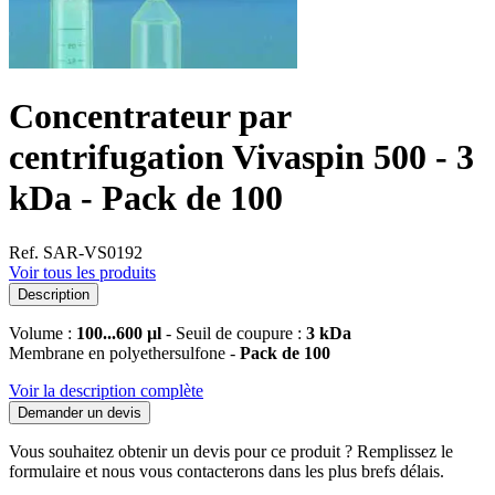
Concentrateur par
centrifugation Vivaspin 500 - 3
kDa - Pack de 100
Ref. SAR-VS0192
Voir tous les produits
Description
Volume :
100...600 µl
- Seuil de coupure :
3 kDa
Membrane en polyethersulfone -
Pack de 100
Voir la description complète
Demander un devis
Vous souhaitez obtenir un devis pour ce produit ? Remplissez le
formulaire et nous vous contacterons dans les plus brefs délais.