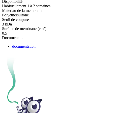
Disponibilité
Habituellement 1 à 2 semaines
Matériau de la membrane
Polyethersulfone
Seuil de coupure
3 kDa
Surface de membrane (cm²)
0.5
Documentation
documentation