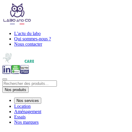
L'actu du labo
Qui sommes-nous ?
Nous contacter
Nos produits
Nos services
Location
Aménagement
Essais
Nos marques