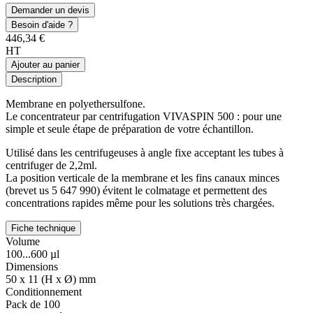
Demander un devis
Besoin d'aide ?
446,34 €
HT
Ajouter au panier
Description
Membrane en polyethersulfone.
Le concentrateur par centrifugation VIVASPIN 500 : pour une
simple et seule étape de préparation de votre échantillon.
Utilisé dans les centrifugeuses à angle fixe acceptant les tubes à
centrifuger de 2,2ml.
La position verticale de la membrane et les fins canaux minces
(brevet us 5 647 990) évitent le colmatage et permettent des
concentrations rapides même pour les solutions très chargées.
Fiche technique
Volume
100...600 µl
Dimensions
50 x 11 (H x Ø) mm
Conditionnement
Pack de 100