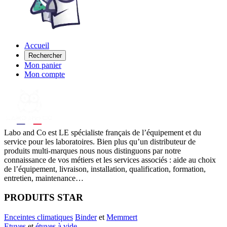
Accueil
Rechercher
Mon panier
Mon compte
Labo
and Co est LE spécialiste français de l’équipement et du
service pour les laboratoires. Bien plus qu’un distributeur de
produits multi-marques nous nous distinguons par notre
connaissance de vos métiers et les services associés : aide au choix
de l’équipement, livraison, installation, qualification, formation,
entretien, maintenance…
PRODUITS STAR
Enceintes climatiques
Binder
et
Memmert
Etuves
et
étuves à vide