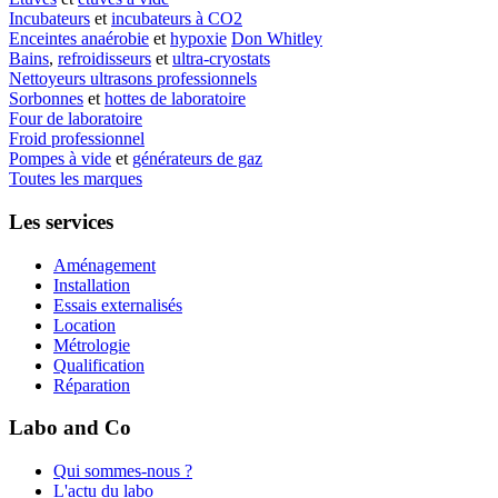
Incubateurs
et
incubateurs à CO2
Enceintes anaérobie
et
hypoxie
Don Whitley
Bains
,
refroidisseurs
et
ultra-cryostats
Nettoyeurs ultrasons professionnels
Sorbonnes
et
hottes de laboratoire
Four de laboratoire
Froid professionnel
Pompes à vide
et
générateurs de gaz
Toutes les marques
Les services
Aménagement
Installation
Essais externalisés
Location
Métrologie
Qualification
Réparation
Labo and Co
Qui sommes-nous ?
L'actu du labo