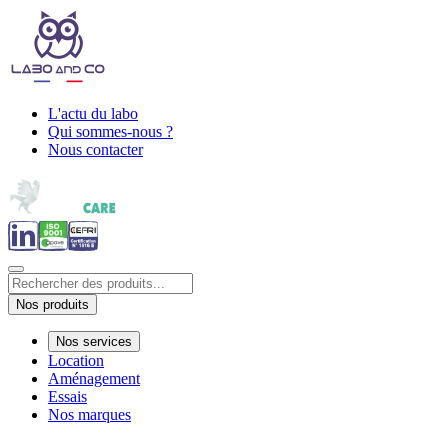
L'actu du labo
Qui sommes-nous ?
Nous contacter
Nos produits
Nos services
Location
Aménagement
Essais
Nos marques