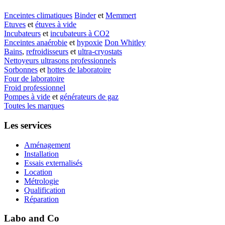
Enceintes climatiques
Binder
et
Memmert
Etuves
et
étuves à vide
Incubateurs
et
incubateurs à CO2
Enceintes anaérobie
et
hypoxie
Don Whitley
Bains
,
refroidisseurs
et
ultra-cryostats
Nettoyeurs ultrasons professionnels
Sorbonnes
et
hottes de laboratoire
Four de laboratoire
Froid professionnel
Pompes à vide
et
générateurs de gaz
Toutes les marques
Les services
Aménagement
Installation
Essais externalisés
Location
Métrologie
Qualification
Réparation
Labo and Co