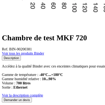
Chambre de test MKF 720
Ref. BIN-90200381
Voir tous les produits Binder
Description
Accédez à la qualité Binder avec ces enceintes climatiques pour essai
Gamme de température :
-40°C...+180°C
Gamme humidité relative :
10...98%
Volume :
700 litres
Sortie :
Ethernet
Voir la description complète
Demander un devis