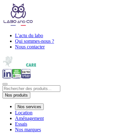
L'actu du labo
Qui sommes-nous ?
Nous contacter
Nos produits
Nos services
Location
Aménagement
Essais
Nos marques