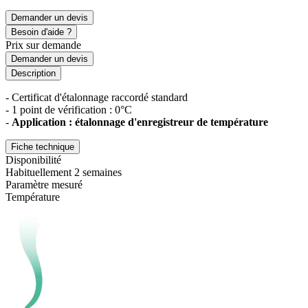
Demander un devis
Besoin d'aide ?
Prix sur demande
Demander un devis
Description
- Certificat d'étalonnage raccordé standard
- 1 point de vérification : 0°C
-
Application : étalonnage d'enregistreur de température
Fiche technique
Disponibilité
Habituellement 2 semaines
Paramètre mesuré
Température