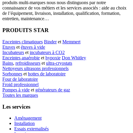
produits multi-marques nous nous distinguons par notre
connaissance de vos métiers et les services associés : aide au choix
de l’équipement, livraison, installation, qualification, formation,
entretien, maintenance…
PRODUITS STAR
Enceintes climatiques
Binder
et
Memmert
Etuves
et
étuves à vide
Incubateurs
et
incubateurs à CO2
Enceintes anaérobie
et
hypoxie
Don Whitley
Bains
,
refroidisseurs
et
ultra-cryostats
Nettoyeurs ultrasons professionnels
Sorbonnes
et
hottes de laboratoire
Four de laboratoire
Froid professionnel
Pompes à vide
et
générateurs de gaz
Toutes les marques
Les services
Aménagement
Installation
Essais externalisés