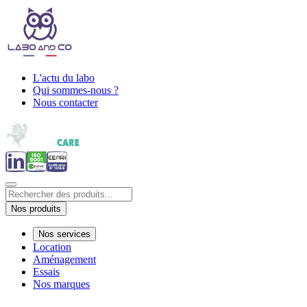
L'actu du labo
Qui sommes-nous ?
Nous contacter
Nos produits
Nos services
Location
Aménagement
Essais
Nos marques