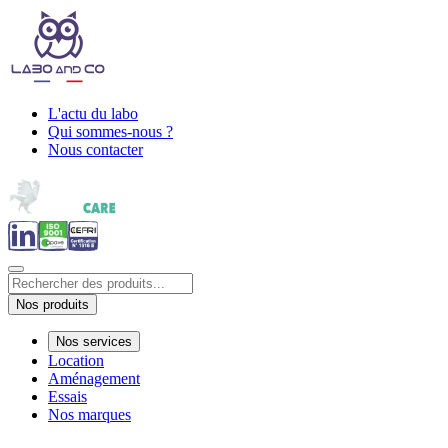
L'actu du labo
Qui sommes-nous ?
Nous contacter
Nos produits
Nos services
Location
Aménagement
Essais
Nos marques