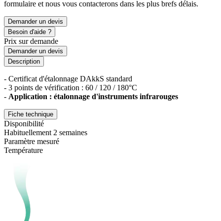
formulaire et nous vous contacterons dans les plus brefs délais.
Demander un devis
Besoin d'aide ?
Prix sur demande
Demander un devis
Description
- Certificat d'étalonnage DAkkS standard
- 3 points de vérification : 60 / 120 / 180°C
-
Application : étalonnage d'instruments infrarouges
Fiche technique
Disponibilité
Habituellement 2 semaines
Paramètre mesuré
Température