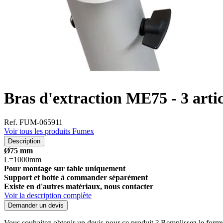
Bras d'extraction ME75 - 3 arti
Ref. FUM-065911
Voir tous les produits Fumex
Description
Ø75 mm
L=1000mm
Pour montage sur table uniquement
Support et hotte à commander séparément
Existe en d'autres matériaux, nous contacter
Voir la description complète
Demander un devis
Vous souhaitez obtenir un devis pour ce produit ? Remplissez le formul