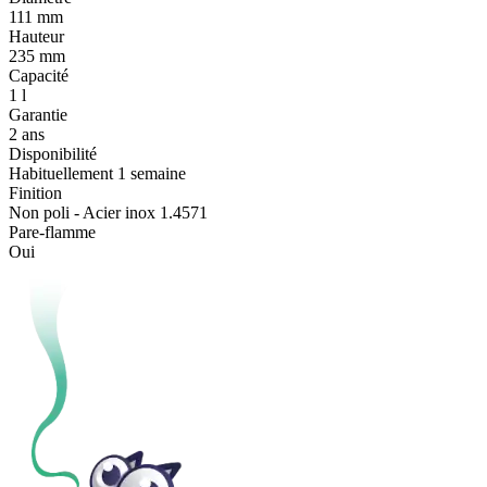
111 mm
Hauteur
235 mm
Capacité
1 l
Garantie
2 ans
Disponibilité
Habituellement 1 semaine
Finition
Non poli - Acier inox 1.4571
Pare-flamme
Oui