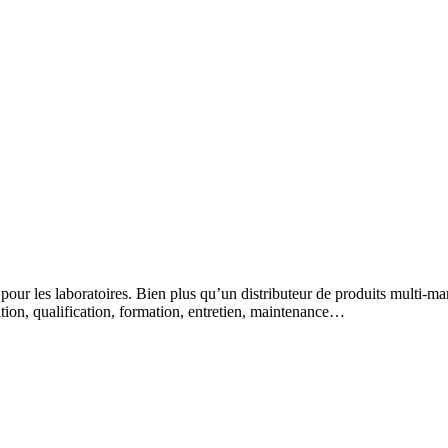
 pour les laboratoires. Bien plus qu’un distributeur de produits multi-m
lation, qualification, formation, entretien, maintenance…