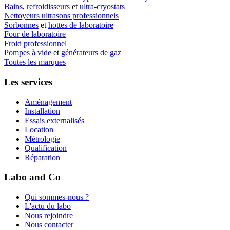
Bains
,
refroidisseurs
et
ultra-cryostats
Nettoyeurs ultrasons professionnels
Sorbonnes
et
hottes de laboratoire
Four de laboratoire
Froid professionnel
Pompes à vide
et
générateurs de gaz
Toutes les marques
Les services
Aménagement
Installation
Essais externalisés
Location
Métrologie
Qualification
Réparation
Labo and Co
Qui sommes-nous ?
L'actu du labo
Nous rejoindre
Nous contacter