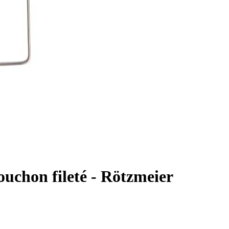
ouchon fileté - Rötzmeier