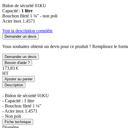
Bidon de sécurité 01KU
Capacité :
1 litre
Bouchon fileté 1 ¼" - non poli
Acier inox 1.4571
Voir la description complète
Demander un devis
Vous souhaitez obtenir un devis pour ce produit ? Remplissez le formul
Demander un devis
Besoin d'aide ?
173,83 €
HT
Ajouter au panier
Description
- Bidon de sécurité 01KU
- Capacité : 1 litre
- Bouchon fileté 1 ¼"
- Acier inox 1.4571
- Non poli
Fiche technique
Diamètre