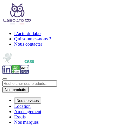
L'actu du labo
Qui sommes-nous ?
Nous contacter
Nos produits
Nos services
Location
Aménagement
Essais
Nos marques