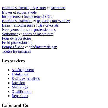
Enceintes climatiques
Binder
et
Memmert
Etuves
et
étuves à vide
Incubateurs
et
incubateurs à CO2
Enceintes anaérobie
et
hypoxie
Don Whitley
Bains
,
refroidisseurs
et
ultra-cryostats
Nettoyeurs ultrasons professionnels
Sorbonnes
et
hottes de laboratoire
Four de laboratoire
Froid professionnel
Pompes à vide
et
générateurs de gaz
Toutes les marques
Les services
Aménagement
Installation
Essais externalisés
Location
Métrologie
Qualification
Réparation
Labo and Co