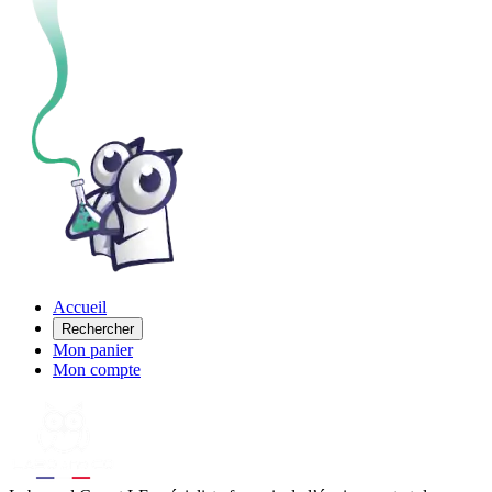
Accueil
Rechercher
Mon panier
Mon compte