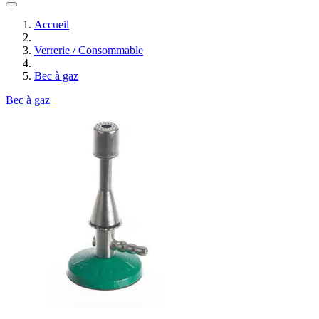
Accueil
Verrerie / Consommable
Bec à gaz
Bec à gaz