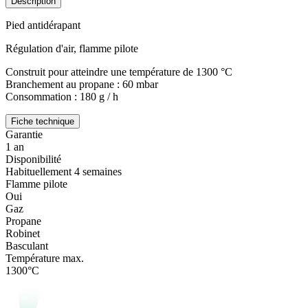
Description
Pied antidérapant
Régulation d'air, flamme pilote
Construit pour atteindre une température de 1300 °C
Branchement au propane : 60 mbar
Consommation : 180 g / h
Fiche technique
Garantie
1 an
Disponibilité
Habituellement 4 semaines
Flamme pilote
Oui
Gaz
Propane
Robinet
Basculant
Température max.
1300°C