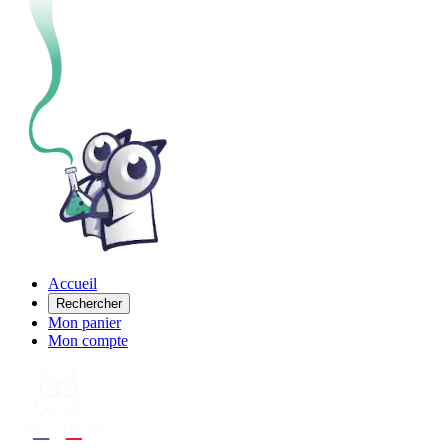
Accueil
Rechercher
Mon panier
Mon compte