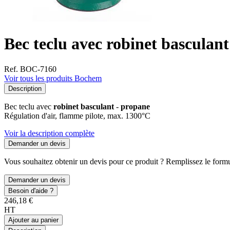
Bec teclu avec robinet basculan
Ref. BOC-7160
Voir tous les produits Bochem
Description
Bec teclu avec
robinet basculant
-
propane
Régulation d'air, flamme pilote, max. 1300°C
Voir la description complète
Demander un devis
Vous souhaitez obtenir un devis pour ce produit ? Remplissez le formul
Demander un devis
Besoin d'aide ?
246,18 €
HT
Ajouter au panier