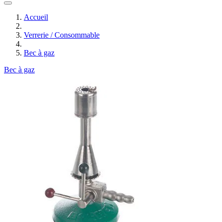
Accueil
Verrerie / Consommable
Bec à gaz
Bec à gaz